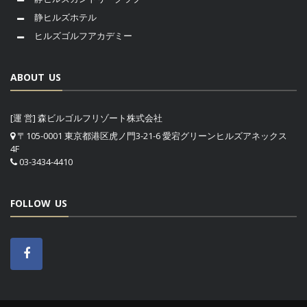
静ヒルズホテル
ヒルズゴルフアカデミー
ABOUT US
[運 営] 森ビルゴルフリゾート株式会社
〒105-0001 東京都港区虎ノ門3-21-6 愛宕グリーンヒルズアネックス
4F
03-3434-4410
FOLLOW US