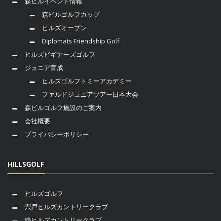
森ビルイベント情報
森ビルゴルフカップ
ヒルズオープン
Diplomats Friendship Golf
ヒルズビギナーズゴルフ
ジュニア育成
ヒルズゴルフトミーアカデミー
ファルドジュニアツアー日本大会
森ビルゴルフ施設のご案内
会社概要
プライバシーポリシー
HILLSGOLF
ヒルズゴルフ
宍戸ヒルズカントリークラブ
静ヒルズカントリークラブ