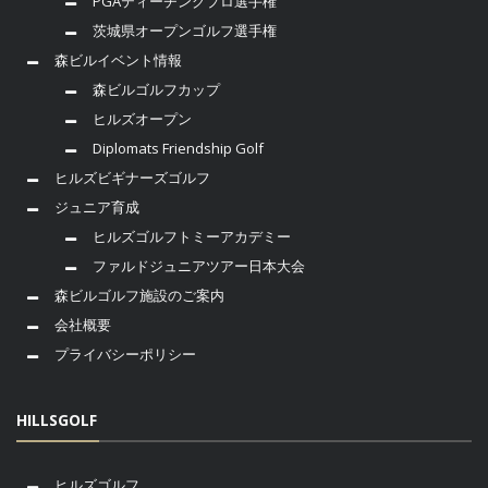
PGAティーチングプロ選手権
茨城県オープンゴルフ選手権
森ビルイベント情報
森ビルゴルフカップ
ヒルズオープン
Diplomats Friendship Golf
ヒルズビギナーズゴルフ
ジュニア育成
ヒルズゴルフトミーアカデミー
ファルドジュニアツアー日本大会
森ビルゴルフ施設のご案内
会社概要
プライバシーポリシー
HILLSGOLF
ヒルズゴルフ