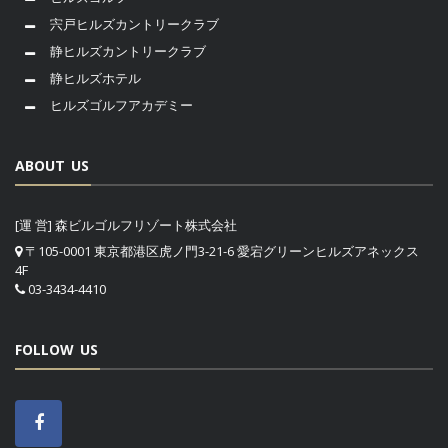
宍戸ヒルズカントリークラブ
静ヒルズカントリークラブ
静ヒルズホテル
ヒルズゴルフアカデミー
ABOUT US
[運 営] 森ビルゴルフリゾート株式会社
〒105-0001 東京都港区虎ノ門3-21-6 愛宕グリーンヒルズアネックス
4F
03-3434-4410
FOLLOW US