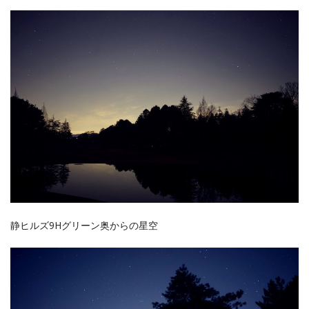
静ヒルズ9Hグリーン奥からの星空