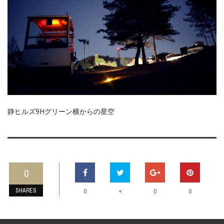
静ヒルズ9Hグリーン横からの星空
0
SHARES
+
0
0
0