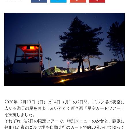
2020年12月13日（日）と14日（月）の2日間、ゴルフ場の夜空に
広がる満天の星をお楽しみいただく新企画「星空カートツアー」
を実施しました。
それぞれ1泊2日の限定ツアーで、特別メニューの夕食と、静寂に
包まれた夜のゴルフ場を自動走行のカートで約30分かけてゆっく