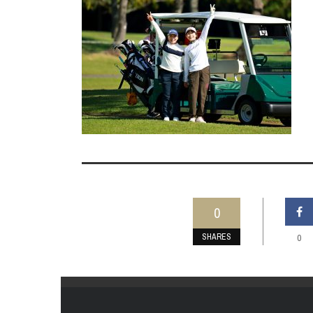
0
SHARES
0