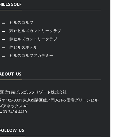
HILLSGOLF
ヒルズゴルフ
宍戸ヒルズカントリークラブ
静ヒルズカントリークラブ
静ヒルズホテル
ヒルズゴルフアカデミー
ABOUT US
[運 営] 森ビルゴルフリゾート株式会社
〒105-0001 東京都港区虎ノ門3-21-6 愛宕グリーンヒル
ズアネックス 4F
03-3434-4410
FOLLOW US