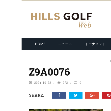
HOME
ニュース
トーナメント
H
Z9A0076
2024-10-22
272
0
SHARE: