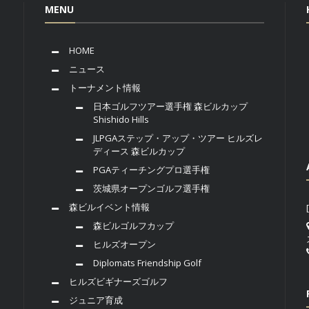
MENU
HOME
ニュース
トーナメント情報
日本ゴルフツアー選手権 森ビルカップ
Shishido Hills
JLPGAステップ・アップ・ツアー ヒルズレ
ディース 森ビルカップ
PGAティーチングプロ選手権
茨城県オープンゴルフ選手権
森ビルイベント情報
森ビルゴルフカップ
ヒルズオープン
Diplomats Friendship Golf
ヒルズビギナーズゴルフ
ジュニア育成