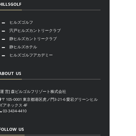
HILLSGOLF
ヒルズゴルフ
宍戸ヒルズカントリークラブ
静ヒルズカントリークラブ
静ヒルズホテル
ヒルズゴルフアカデミー
ABOUT US
[運 営] 森ビルゴルフリゾート株式会社
〒105-0001 東京都港区虎ノ門3-21-6 愛宕グリーンヒル
ズアネックス 4F
03-3434-4410
FOLLOW US