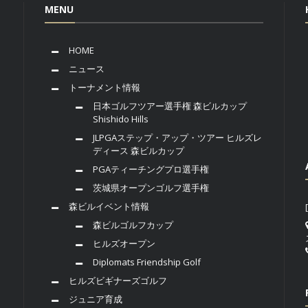
MENU
HOME
ニュース
トーナメント情報
日本ゴルフツアー選手権 森ビルカップ
Shishido Hills
JLPGAステップ・アップ・ツアー ヒルズレ
ディース 森ビルカップ
PGAティーチングプロ選手権
茨城県オープンゴルフ選手権
森ビルイベント情報
森ビルゴルフカップ
ヒルズオープン
Diplomats Friendship Golf
ヒルズビギナーズゴルフ
ジュニア育成