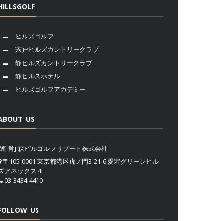
HILLSGOLF
ヒルズゴルフ
宍戸ヒルズカントリークラブ
静ヒルズカントリークラブ
静ヒルズホテル
ヒルズゴルフアカデミー
ABOUT US
[運 営] 森ビルゴルフリゾート株式会社
〒105-0001 東京都港区虎ノ門3-21-6 愛宕グリーンヒル
ズアネックス 4F
03-3434-4410
FOLLOW US