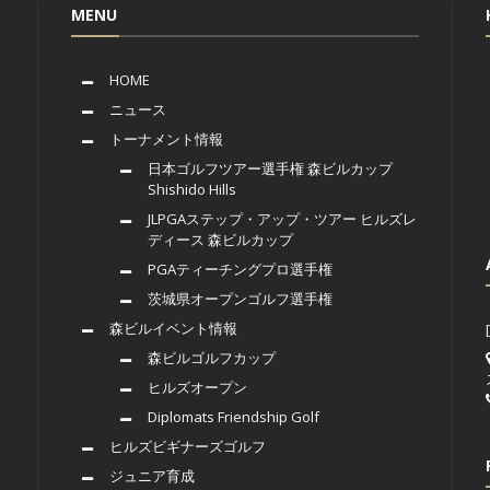
MENU
HOME
ニュース
トーナメント情報
日本ゴルフツアー選手権 森ビルカップ
Shishido Hills
JLPGAステップ・アップ・ツアー ヒルズレ
ディース 森ビルカップ
PGAティーチングプロ選手権
茨城県オープンゴルフ選手権
森ビルイベント情報
森ビルゴルフカップ
ヒルズオープン
Diplomats Friendship Golf
ヒルズビギナーズゴルフ
ジュニア育成