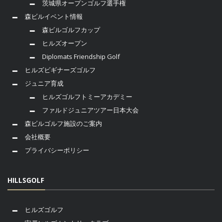
茨城県オープンゴルフ選手権
森ビルイベント情報
森ビルゴルフカップ
ヒルズオープン
Diplomats Friendship Golf
ヒルズビギナーズゴルフ
ジュニア育成
ヒルズゴルフトミーアカデミー
ファルドジュニアツアー日本大会
森ビルゴルフ施設のご案内
会社概要
プライバシーポリシー
HILLSGOLF
ヒルズゴルフ