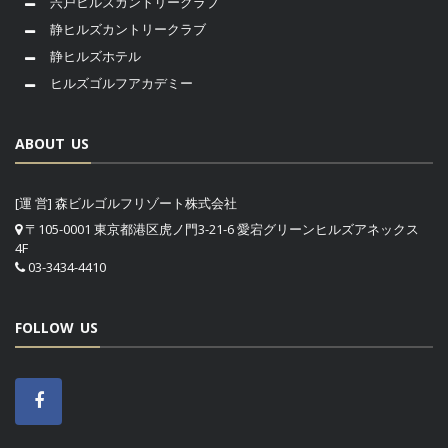
宍戸ヒルズカントリークラブ
静ヒルズカントリークラブ
静ヒルズホテル
ヒルズゴルフアカデミー
ABOUT US
[運 営] 森ビルゴルフリゾート株式会社
〒105-0001 東京都港区虎ノ門3-21-6 愛宕グリーンヒルズアネックス
4F
03-3434-4410
FOLLOW US