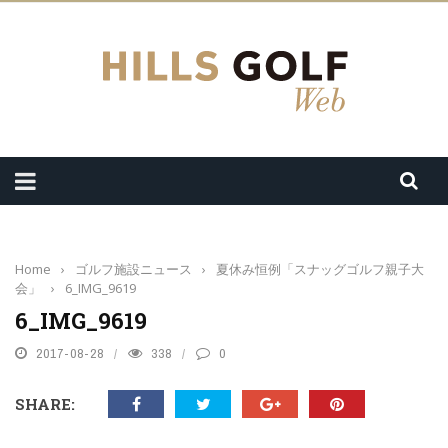
Home
›
ゴルフ施設ニュース
›
夏休み恒例「スナッグゴルフ親子大
会」
›
6_IMG_9619
6_IMG_9619
2017-08-28
338
0
SHARE: