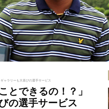
」ギャラリーも大喜びの選手サービス
ことできるの！？」
びの選手サービス