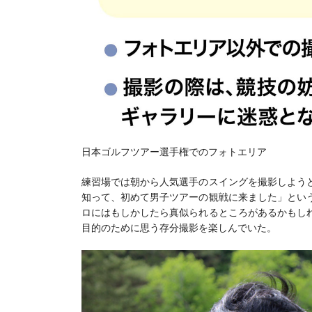
日本ゴルフツアー選手権でのフォトエリア
練習場では朝から人気選手のスイングを撮影しよう
知って、初めて男子ツアーの観戦に来ました」とい
ロにはもしかしたら真似られるところがあるかもし
目的のために思う存分撮影を楽しんでいた。