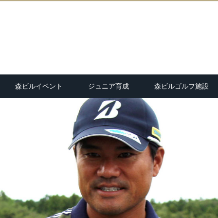
森ビルイベント
ジュニア育成
森ビルゴルフ施設