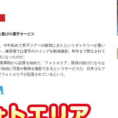
大喜びの選手サービス
、今年初めて男子ツアーの観戦にきたというギャラリーが驚い
ャ。練習場では選手のスイングを動画撮影。昨年まで禁止されて
禁になったのだ。
開幕戦から設置を始めた「フォトエリア。競技の妨げにならな
が自由に写真や動画を撮影できるというサービスだ。日本ゴルフ
でフォトエリアが設置されているという。