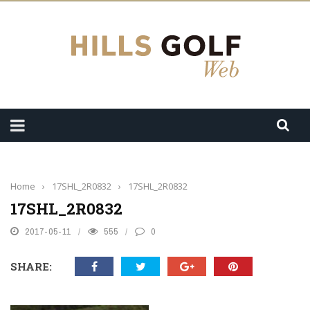
Home
›
17SHL_2R0832
›
17SHL_2R0832
17SHL_2R0832
2017-05-11
555
0
SHARE: