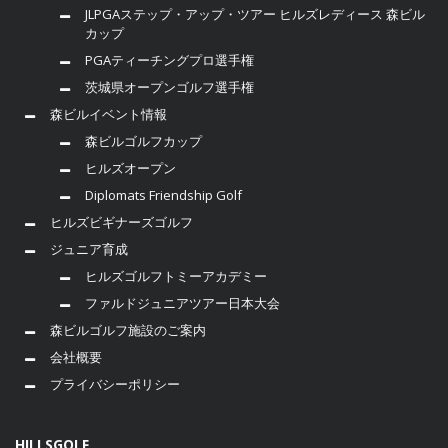
JLPGAステップ・アップ・ツアー ヒルズレディース 森ビル
カップ
PGAティーチングプロ選手権
茨城県オープンゴルフ選手権
森ビルイベント情報
森ビルゴルフカップ
ヒルズオープン
Diplomats Friendship Golf
ヒルズビギナーズゴルフ
ジュニア育成
ヒルズゴルフトミーアカデミー
ファルドジュニアツアー日本大会
森ビルゴルフ施設のご案内
会社概要
プライバシーポリシー
HILLSGOLF