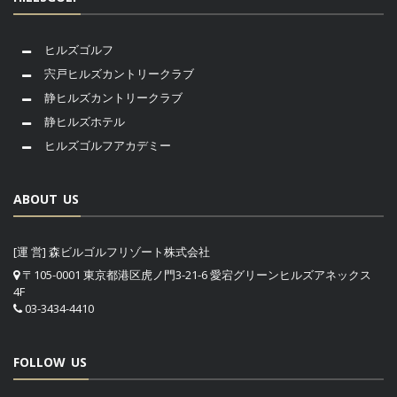
ヒルズゴルフ
宍戸ヒルズカントリークラブ
静ヒルズカントリークラブ
静ヒルズホテル
ヒルズゴルフアカデミー
ABOUT US
[運 営] 森ビルゴルフリゾート株式会社
〒105-0001 東京都港区虎ノ門3-21-6 愛宕グリーンヒルズアネックス
4F
03-3434-4410
FOLLOW US