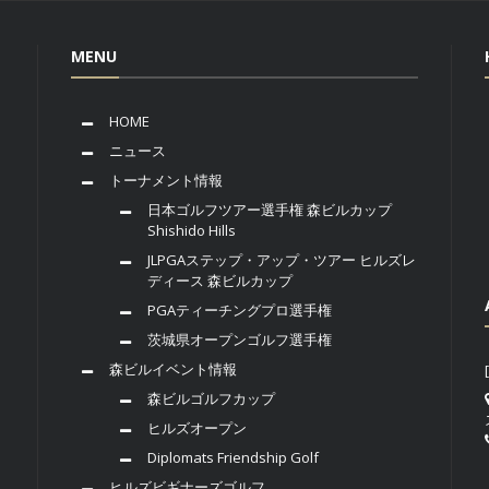
MENU
HOME
ニュース
トーナメント情報
日本ゴルフツアー選手権 森ビルカップ
Shishido Hills
JLPGAステップ・アップ・ツアー ヒルズレ
ディース 森ビルカップ
PGAティーチングプロ選手権
茨城県オープンゴルフ選手権
森ビルイベント情報
森ビルゴルフカップ
ヒルズオープン
Diplomats Friendship Golf
ヒルズビギナーズゴルフ