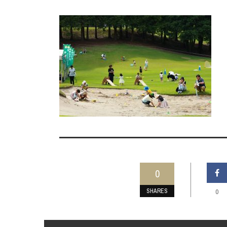
0
SHARES
0