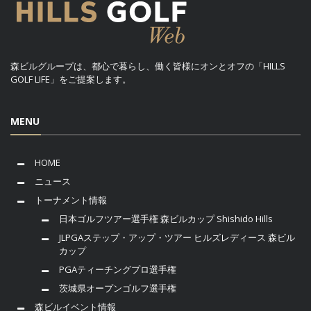
森ビルグループは、都心で暮らし、働く皆様にオンとオフの「HILLS
GOLF LIFE」をご提案します。
MENU
HOME
ニュース
トーナメント情報
日本ゴルフツアー選手権 森ビルカップ Shishido Hills
JLPGAステップ・アップ・ツアー ヒルズレディース 森ビル
カップ
PGAティーチングプロ選手権
茨城県オープンゴルフ選手権
森ビルイベント情報