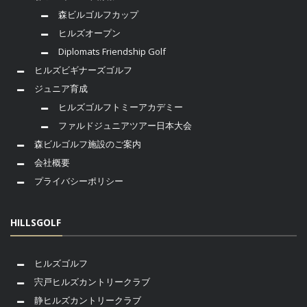
森ビルゴルフカップ
ヒルズオープン
Diplomats Friendship Golf
ヒルズビギナーズゴルフ
ジュニア育成
ヒルズゴルフトミーアカデミー
ファルドジュニアツアー日本大会
森ビルゴルフ施設のご案内
会社概要
プライバシーポリシー
HILLSGOLF
ヒルズゴルフ
宍戸ヒルズカントリークラブ
静ヒルズカントリークラブ