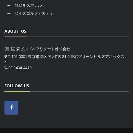
静ヒルズホテル
ヒルズゴルフアカデミー
ABOUT US
[運 営] 森ビルゴルフリゾート株式会社
〒105-0001 東京都港区虎ノ門3-21-6 愛宕グリーンヒルズアネックス
4F
03-3434-4410
FOLLOW US