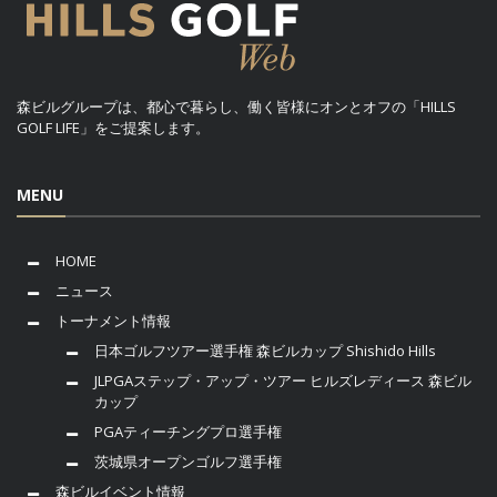
森ビルグループは、都心で暮らし、働く皆様にオンとオフの「HILLS
GOLF LIFE」をご提案します。
MENU
HOME
ニュース
トーナメント情報
日本ゴルフツアー選手権 森ビルカップ Shishido Hills
JLPGAステップ・アップ・ツアー ヒルズレディース 森ビル
カップ
PGAティーチングプロ選手権
茨城県オープンゴルフ選手権
森ビルイベント情報