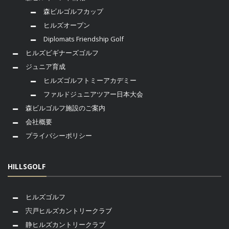
森ビルゴルフカップ
ヒルズオープン
Diplomats Friendship Golf
ヒルズビギナーズゴルフ
ジュニア育成
ヒルズゴルフトミーアカデミー
ファルドジュニアツアー日本大会
森ビルゴルフ施設のご案内
会社概要
プライバシーポリシー
HILLSGOLF
ヒルズゴルフ
宍戸ヒルズカントリークラブ
静ヒルズカントリークラブ