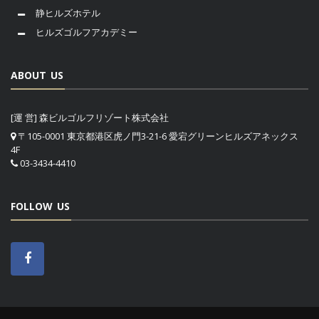
静ヒルズホテル
ヒルズゴルフアカデミー
ABOUT US
[運 営] 森ビルゴルフリゾート株式会社
〒105-0001 東京都港区虎ノ門3-21-6 愛宕グリーンヒルズアネックス
4F
03-3434-4410
FOLLOW US