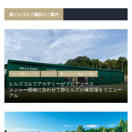
森ビルゴルフ施設のご案内
ゴルフ施設ニュース
ニュース
森ビルゴルフ施設のご案内
ヒルズゴルフアカデミーがプロデュース
メジャー開催に合わせて静ヒルズが練習場をリニュー
アル