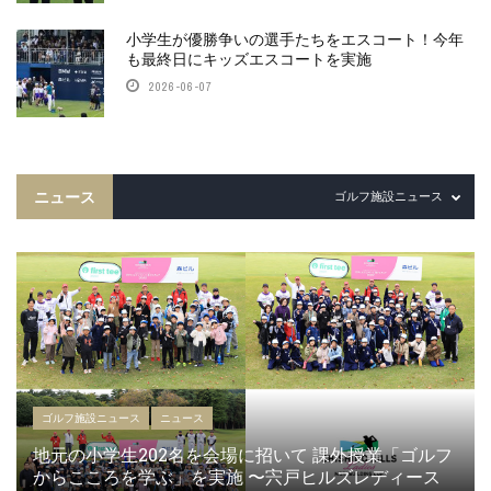
小学生が優勝争いの選手たちをエスコート！今年
も最終日にキッズエスコートを実施
2026-06-07
ニュース
ゴルフ施設ニュース
ゴルフ施設ニュース
ニュース
地元の小学生202名を会場に招いて 課外授業「ゴルフ
からこころを学ぶ」を実施 〜宍戸ヒルズレディース