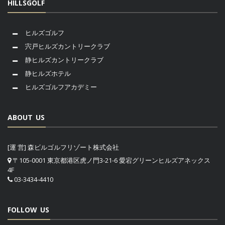
HILLSGOLF
ヒルズゴルフ
宍戸ヒルズカントリークラブ
静ヒルズカントリークラブ
静ヒルズホテル
ヒルズゴルフアカデミー
ABOUT US
[運 営] 森ビルゴルフリゾート株式会社
〒105-0001 東京都港区虎ノ門3-21-6 愛宕グリーンヒルズアネックス
4F
03-3434-4410
FOLLOW US