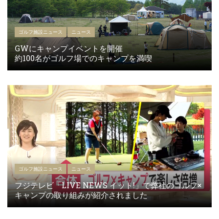
ゴルフ施設ニュース
ニュース
GWにキャンプイベントを開催
約100名がゴルフ場でのキャンプを満喫
ゴルフ施設ニュース
ニュース
フジテレビ「LIVE NEWS イット!」で弊社のゴルフ×
キャンプの取り組みが紹介されました