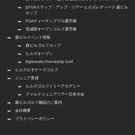
JLPGAステップ・アップ・ツアー ヒルズレディース 森ビル
カップ
PGAティーチングプロ選手権
茨城県オープンゴルフ選手権
森ビルイベント情報
森ビルゴルフカップ
ヒルズオープン
Diplomats Friendship Golf
ヒルズビギナーズゴルフ
ジュニア育成
ヒルズゴルフトミーアカデミー
ファルドジュニアツアー日本大会
森ビルゴルフ施設のご案内
会社概要
プライバシーポリシー