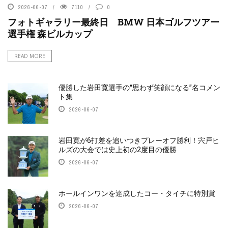
2026-06-07
7110
0
フォトギャラリー最終日 BMW 日本ゴルフツアー
選手権 森ビルカップ
READ MORE
優勝した岩田寛選手の“思わず笑顔になる”名コメン
ト集
2026-06-07
岩田寛が6打差を追いつきプレーオフ勝利！宍戸ヒ
ルズの大会では史上初の2度目の優勝
2026-06-07
ホールインワンを達成したコー・タイチに特別賞
2026-06-07