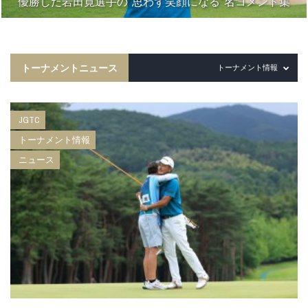
優勝した岩田寛選手の“思わず笑顔になる”名コメント集
トーナメントニュース
トーナメント情報
JGTC
トーナメント情報
ニュース