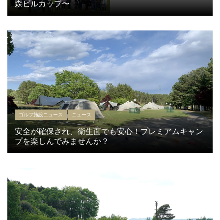
森ビルカップ〜
ゴルフ施設ニュース
ニュース
安全が確保され、衛生面でも安心！プレミアムキャン
プを楽しんでみませんか？