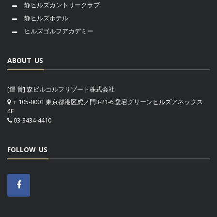
静ヒルズカントリークラブ
静ヒルズホテル
ヒルズゴルフアカデミー
ABOUT US
[運 営] 森ビルゴルフリゾート株式会社
〒105-0001 東京都港区虎ノ門3-21-6 愛宕グリーンヒルズアネックス
4F
03-3434-4410
FOLLOW US