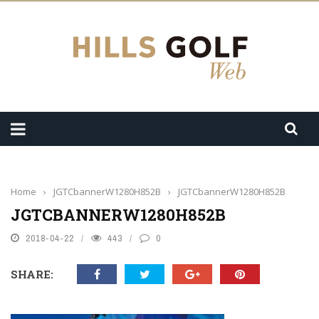
Home
›
JGTCbannerW1280H852B
›
JGTCbannerW1280H852B
JGTCBANNERW1280H852B
2018-04-22
443
0
SHARE: