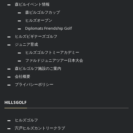
森ビルイベント情報
森ビルゴルフカップ
ヒルズオープン
Diplomats Friendship Golf
ヒルズビギナーズゴルフ
ジュニア育成
ヒルズゴルフトミーアカデミー
ファルドジュニアツアー日本大会
森ビルゴルフ施設のご案内
会社概要
プライバシーポリシー
HILLSGOLF
ヒルズゴルフ
宍戸ヒルズカントリークラブ