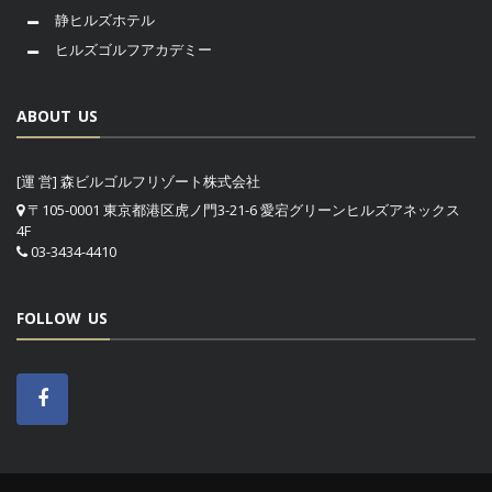
静ヒルズホテル
ヒルズゴルフアカデミー
ABOUT US
[運 営] 森ビルゴルフリゾート株式会社
〒105-0001 東京都港区虎ノ門3-21-6 愛宕グリーンヒルズアネックス
4F
03-3434-4410
FOLLOW US