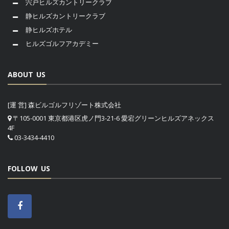
宍戸ヒルズカントリークラブ
静ヒルズカントリークラブ
静ヒルズホテル
ヒルズゴルフアカデミー
ABOUT US
[運 営] 森ビルゴルフリゾート株式会社
〒105-0001 東京都港区虎ノ門3-21-6 愛宕グリーンヒルズアネックス
4F
03-3434-4410
FOLLOW US