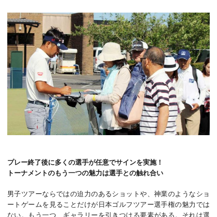
プレー終了後に多くの選手が任意でサインを実施！
トーナメントのもう一つの魅力は選手との触れ合い
男子ツアーならではの迫力のあるショットや、神業のようなショ
ートゲームを見ることだけが日本ゴルフツアー選手権の魅力では
ない。もう一つ、ギャラリーを引きつける要素がある。それは選