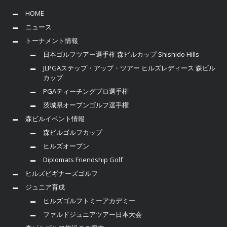
HOME
ニュース
トーナメント情報
日本ゴルフツアー選手権 森ビルカップ Shishido Hills
JLPGAステップ・アップ・ツアー ヒルズレディース 森ビル
カップ
PGAティーチングプロ選手権
茨城県オープンゴルフ選手権
森ビルイベント情報
森ビルゴルフカップ
ヒルズオープン
Diplomats Friendship Golf
ヒルズビギナーズゴルフ
ジュニア育成
ヒルズゴルフトミーアカデミー
ファルドジュニアツアー日本大会