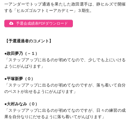
一アンダーでトップ通過を果たした政田選手は、静ヒルズで開催
する「ヒルズゴルフトミーアカデミー」３期生。
予選会成績表PDFダウンロード
【予選通過者のコメント】
●政田夢乃（－１）
「ステップアップに出るのが初めてなので、少しでも上にいける
ようにがんばります」
●平塚新夢（０）
「ステップアップに出るのが初めてなのですが、落ち着いて自分
のベストが出せるようにがんばります」
●大村みなみ（０）
「ステップアップに出るのが初めてなのですが、日々の練習の成
果を自分なりにだせるように落ち着いてがんばります」