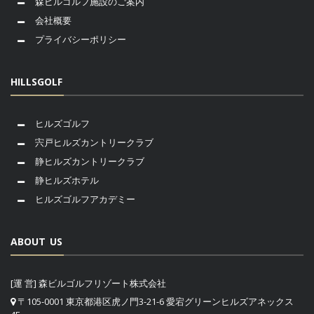
森ビルゴルフ施設のご案内
会社概要
プライバシーポリシー
HILLSGOLF
ヒルズゴルフ
宍戸ヒルズカントリークラブ
静ヒルズカントリークラブ
静ヒルズホテル
ヒルズゴルフアカデミー
ABOUT US
[運 営] 森ビルゴルフリゾート株式会社
〒105-0001 東京都港区虎ノ門3-21-6 愛宕グリーンヒルズアネックス