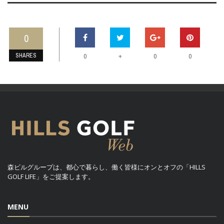
0
SHARES
+
0
0
0
森ビルグループは、都心で暮らし、働く皆様にオンとオフの「HILLS
GOLF LIFE」をご提案します。
MENU