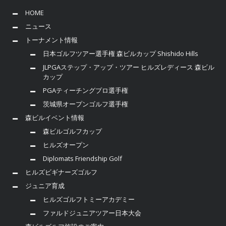
HOME
ニュース
トーナメント情報
日本ゴルフツアー選手権 森ビルカップ Shishido Hills
JLPGAステップ・アップ・ツアー ヒルズレディース 森ビル
カップ
PGAティーチングプロ選手権
茨城県オープンゴルフ選手権
森ビルイベント情報
森ビルゴルフカップ
ヒルズオープン
Diplomats Friendship Golf
ヒルズビギナーズゴルフ
ジュニア育成
ヒルズゴルフトミーアカデミー
ファルドジュニアツアー日本大会