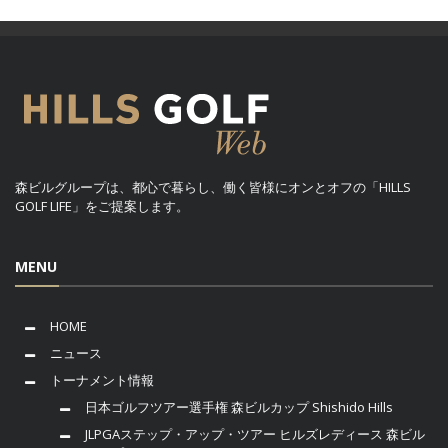
森ビルグループは、都心で暮らし、働く皆様にオンとオフの「HILLS
GOLF LIFE」をご提案します。
MENU
HOME
ニュース
トーナメント情報
日本ゴルフツアー選手権 森ビルカップ Shishido Hills
JLPGAステップ・アップ・ツアー ヒルズレディース 森ビル