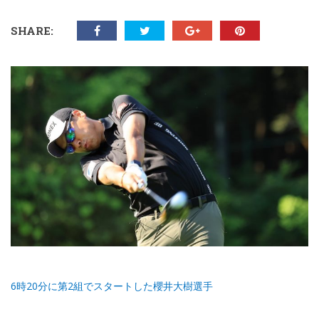
SHARE:
6時20分に第2組でスタートした櫻井大樹選手