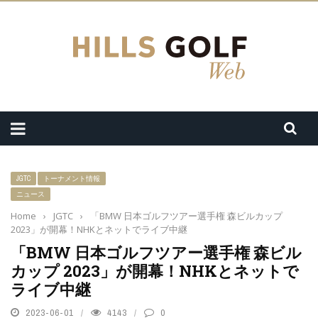
JGTC
トーナメント情報
ニュース
Home
›
JGTC
›
「BMW 日本ゴルフツアー選手権 森ビルカップ
2023」が開幕！NHKとネットでライブ中継
「BMW 日本ゴルフツアー選手権 森ビル
カップ 2023」が開幕！NHKとネットで
ライブ中継
2023-06-01
4143
0