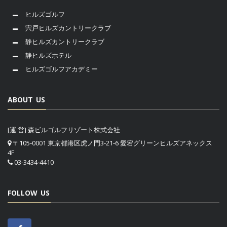
ヒルズゴルフ
宍戸ヒルズカントリークラブ
静ヒルズカントリークラブ
静ヒルズホテル
ヒルズゴルフアカデミー
ABOUT US
[運 営] 森ビルゴルフリゾート株式会社
〒105-0001 東京都港区虎ノ門3-21-6 愛宕グリーンヒルズアネックス
4F
03-3434-4410
FOLLOW US