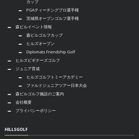
カップ
PGAティーチングプロ選手権
茨城県オープンゴルフ選手権
森ビルイベント情報
森ビルゴルフカップ
ヒルズオープン
Diplomats Friendship Golf
ヒルズビギナーズゴルフ
ジュニア育成
ヒルズゴルフトミーアカデミー
ファルドジュニアツアー日本大会
森ビルゴルフ施設のご案内
会社概要
プライバシーポリシー
HILLSGOLF