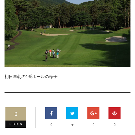
初日早朝の1番ホールの様子
0
SHARES
+
0
0
0