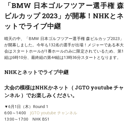
「BMW 日本ゴルフツアー選手権 森
ビルカップ 2023」が開幕！NHKとネ
ットでライブ中継
晴天の中、「BMW 日本ゴルフツアー選手権 森ビルカップ2023」
が開幕しました。今年も132名の選手が出場！メジャーである本大
会はスタートホールが1番ホールのみに限定されているため、第1
組は6時10分、最終組の第44組は13時36分スタートとなります。
NHKとネットでライブ中継
大会の模様はNHKかネット（
JGTO youtube チャ
ンネル
）でお楽しみください。
▼6月1日（木）Round 1
6:00～14:00
JGTO youtube チャンネル
13:00～17:00 NHK BS1