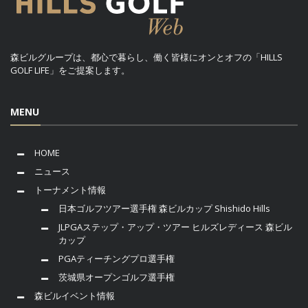
森ビルグループは、都心で暮らし、働く皆様にオンとオフの「HILLS
GOLF LIFE」をご提案します。
MENU
HOME
ニュース
トーナメント情報
日本ゴルフツアー選手権 森ビルカップ Shishido Hills
JLPGAステップ・アップ・ツアー ヒルズレディース 森ビル
カップ
PGAティーチングプロ選手権
茨城県オープンゴルフ選手権
森ビルイベント情報