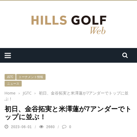
JGTC
トーナメント情報
ニュース
Home
›
JGTC
›
初日、金谷拓実と米澤蓮が7アンダーでトップに並
ぶ！
初日、金谷拓実と米澤蓮が7アンダーでト
ップに並ぶ！
2023-06-01
2660
0