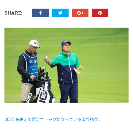
SHARE:
3日目を終えて暫定でトップに立っている金谷拓実。