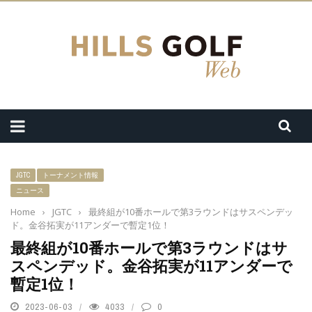
JGTC
トーナメント情報
ニュース
Home
›
JGTC
›
最終組が10番ホールで第3ラウンドはサスペンデッ
ド。金谷拓実が11アンダーで暫定1位！
最終組が10番ホールで第3ラウンドはサ
スペンデッド。金谷拓実が11アンダーで
暫定1位！
2023-06-03
4033
0