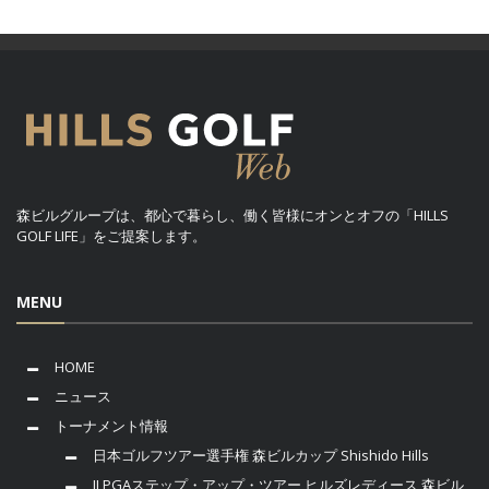
森ビルグループは、都心で暮らし、働く皆様にオンとオフの「HILLS
GOLF LIFE」をご提案します。
MENU
HOME
ニュース
トーナメント情報
日本ゴルフツアー選手権 森ビルカップ Shishido Hills
JLPGAステップ・アップ・ツアー ヒルズレディース 森ビル