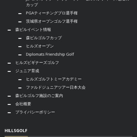
カップ
PGAティーチングプロ選手権
茨城県オープンゴルフ選手権
森ビルイベント情報
森ビルゴルフカップ
ヒルズオープン
Diplomats Friendship Golf
ヒルズビギナーズゴルフ
ジュニア育成
ヒルズゴルフトミーアカデミー
ファルドジュニアツアー日本大会
森ビルゴルフ施設のご案内
会社概要
プライバシーポリシー
HILLSGOLF