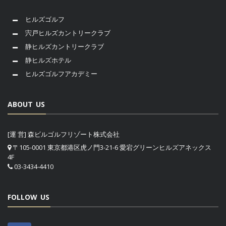
ヒルズゴルフ
宍戸ヒルズカントリークラブ
静ヒルズカントリークラブ
静ヒルズホテル
ヒルズゴルフアカデミー
ABOUT US
[運 営] 森ビルゴルフリゾート株式会社
〒105-0001 東京都港区虎ノ門3-21-6 愛宕グリーンヒルズアネックス
4F
03-3434-4410
FOLLOW US