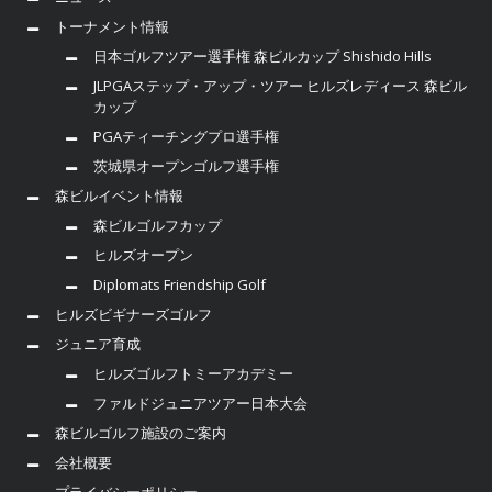
トーナメント情報
日本ゴルフツアー選手権 森ビルカップ Shishido Hills
JLPGAステップ・アップ・ツアー ヒルズレディース 森ビル
カップ
PGAティーチングプロ選手権
茨城県オープンゴルフ選手権
森ビルイベント情報
森ビルゴルフカップ
ヒルズオープン
Diplomats Friendship Golf
ヒルズビギナーズゴルフ
ジュニア育成
ヒルズゴルフトミーアカデミー
ファルドジュニアツアー日本大会
森ビルゴルフ施設のご案内
会社概要