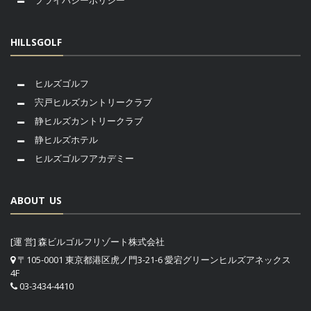
プライバシーポリシー
HILLSGOLF
ヒルズゴルフ
宍戸ヒルズカントリークラブ
静ヒルズカントリークラブ
静ヒルズホテル
ヒルズゴルフアカデミー
ABOUT US
[運 営] 森ビルゴルフリゾート株式会社
〒105-0001 東京都港区虎ノ門3-21-6 愛宕グリーンヒルズアネックス
4F
03-3434-4410