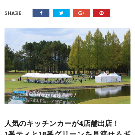
SHARE:
人気のキッチンカーが4店舗出店！
1
番ティと18番グリーンを見渡せるギ