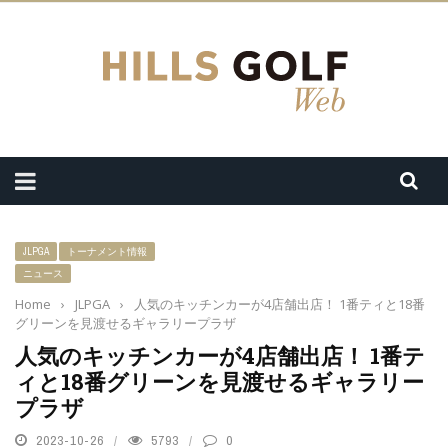
JLPGA
トーナメント情報
ニュース
Home
›
JLPGA
›
人気のキッチンカーが4店舗出店！ 1番ティと18番
グリーンを見渡せるギャラリープラザ
人気のキッチンカーが4店舗出店！ 1番テ
ィと18番グリーンを見渡せるギャラリー
プラザ
2023-10-26
5793
0