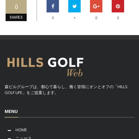
0
SHARES
+
0
0
0
森ビルグループは、都心で暮らし、働く皆様にオンとオフの「HILLS
GOLF LIFE」をご提案します。
MENU
HOME
ニュース