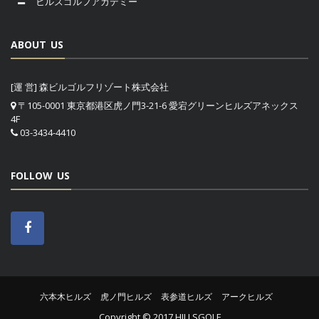
ヒルズゴルフアカデミー
ABOUT US
[運 営] 森ビルゴルフリゾート株式会社
〒105-0001 東京都港区虎ノ門3-21-6 愛宕グリーンヒルズアネックス
4F
03-3434-4410
FOLLOW US
六本木ヒルズ
虎ノ門ヒルズ
表参道ヒルズ
アークヒルズ
Copyright © 2017 HILLSGOLF