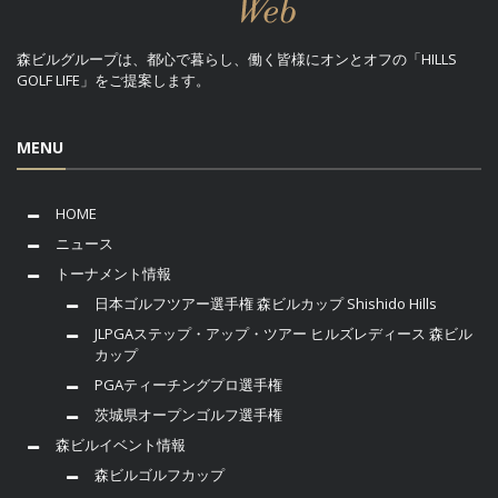
森ビルグループは、都心で暮らし、働く皆様にオンとオフの「HILLS
GOLF LIFE」をご提案します。
MENU
HOME
ニュース
トーナメント情報
日本ゴルフツアー選手権 森ビルカップ Shishido Hills
JLPGAステップ・アップ・ツアー ヒルズレディース 森ビル
カップ
PGAティーチングプロ選手権
茨城県オープンゴルフ選手権
森ビルイベント情報
森ビルゴルフカップ