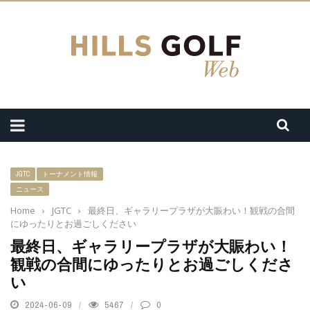
JGTC
トーナメント情報
ニュース
Home
›
JGTC
›
最終日、ギャラリープラザが大賑わい！観戦の合間
にゆったりとお過ごしください
最終日、ギャラリープラザが大賑わい！
観戦の合間にゆったりとお過ごしくださ
い
2024-06-09
5467
0