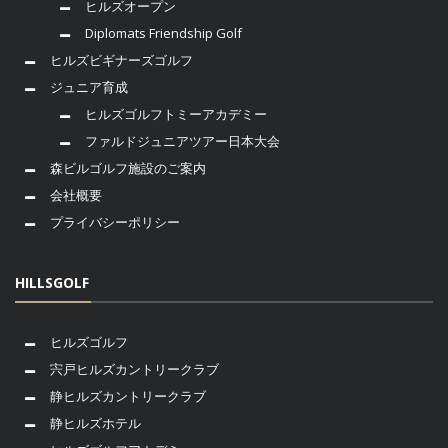
ヒルズオープン
Diplomats Friendship Golf
ヒルズビギナーズゴルフ
ジュニア育成
ヒルズゴルフトミーアカデミー
ファルドジュニアツアー日本大会
森ビルゴルフ施設のご案内
会社概要
プライバシーポリシー
HILLSGOLF
ヒルズゴルフ
宍戸ヒルズカントリークラブ
静ヒルズカントリークラブ
静ヒルズホテル