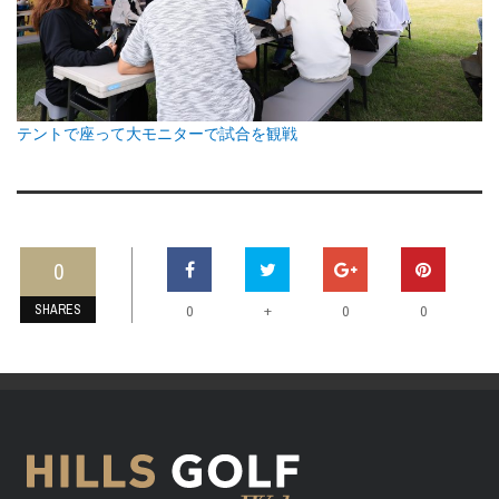
テントで座って大モニターで試合を観戦
0
SHARES
+
0
0
0