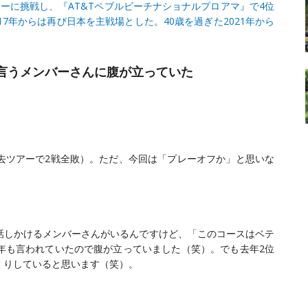
ツアーに挑戦し、『AT&Tペブルビーチナショナルプロアマ』で4位
7年からは再び日本を主戦場とした。40歳を過ぎた2021年から
言うメンバーさんに腹が立っていた
去ツアーで2戦全敗）。ただ、今回は「プレーオフか」と思いな
話しかけるメンバーさんがいるんですけど、「このコースはベテ
年も言われていたので腹が立っていました（笑）。でも去年2位
くりしていると思います（笑）。