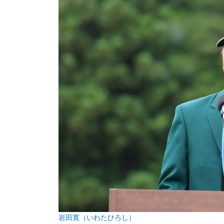
岩田寛（いわたひろし）