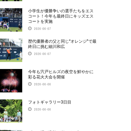
小学生が優勝争いの選手たちをエス
コート！今年も最終日にキッズエス
コートを実施
2026-06-07
歴代優勝者の父と同じ“オレンジ”で最
終日に挑む細川和広
2026-06-07
今年も宍戸ヒルズの夜空を鮮やかに
彩る花火大会を開催
2026-06-06
フォトギャラリー3日目
2026-06-06