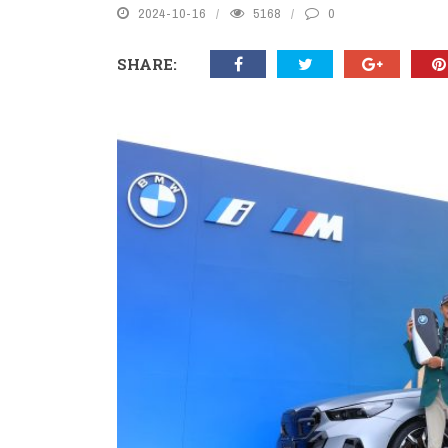
2024-10-16
5168
0
SHARE: