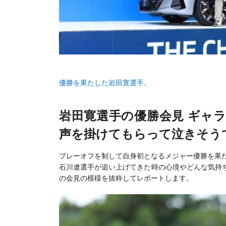
優勝を果たした岩田寛選手。
岩田寛選手の優勝会見 ギャ
声を掛けてもらって泣きそう
プレーオフを制して自身初となるメジャー優勝を果
石川遼選手が追い上げてきた時の心境やどんな気持
の会見の模様を抜粋してレポートします。