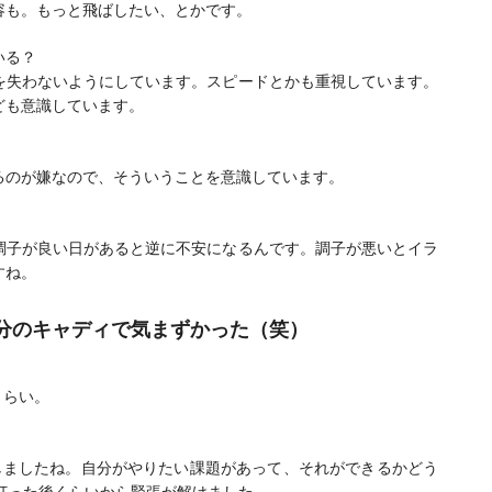
容も。もっと飛ばしたい、とかです。
いる？
を失わないようにしています。スピードとかも重視しています。
ども意識しています。
るのが嫌なので、そういうことを意識しています。
調子が良い日があると逆に不安になるんです。調子が悪いとイラ
すね。
分のキャディで気まずかった（笑）
くらい。
しましたね。自分がやりたい課題があって、それができるかどう
打った後くらいから緊張が解けました。