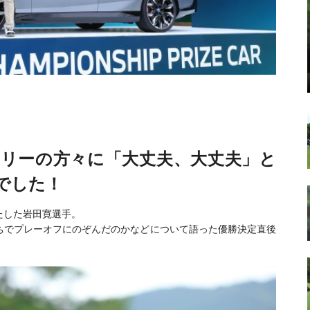
ラリーの方々に「大丈夫、大丈夫」と
でした！
たした岩田寛選手。
ちでプレーオフにのぞんだのかなどについて語った優勝決定直後