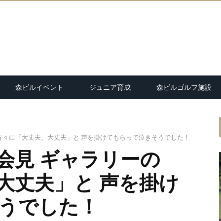
森ビルイベント
ジュニア育成
森ビルゴルフ施設
方々に「大丈夫、大丈夫」と 声を掛けてもらって泣きそうでした！
会見 ギャラリーの
大丈夫」と 声を掛け
うでした！