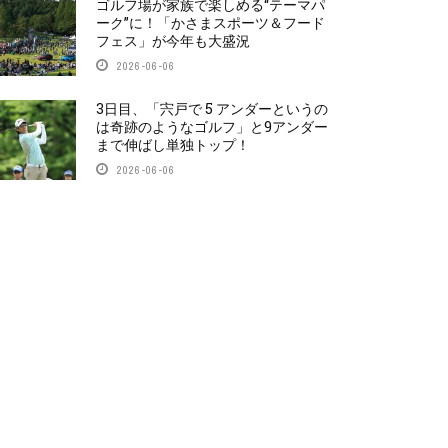
ゴルフ場が家族で楽しめる“テーマパ
ーク”に！「かさまスポーツ＆フード
フェス」が今年も大盛況
2026-06-06
3日目、「宍戸で 5 アンダーというの
は奇跡のようなゴルフ」と9アンダー
まで伸ばし単独トップ！
2026-06-06