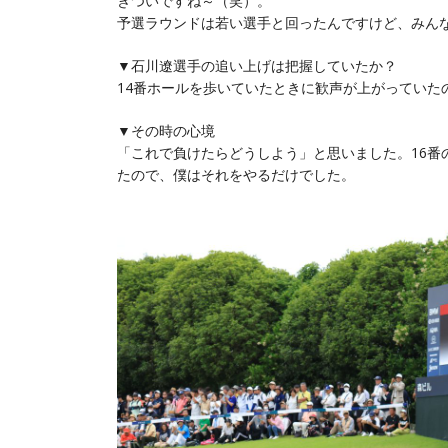
きついですね～（笑）。
予選ラウンドは若い選手と回ったんですけど、みん
▼石川遼選手の追い上げは把握していたか？
14番ホールを歩いていたときに歓声が上がっていた
▼その時の心境
「これで負けたらどうしよう」と思いました。16番
たので、僕はそれをやるだけでした。