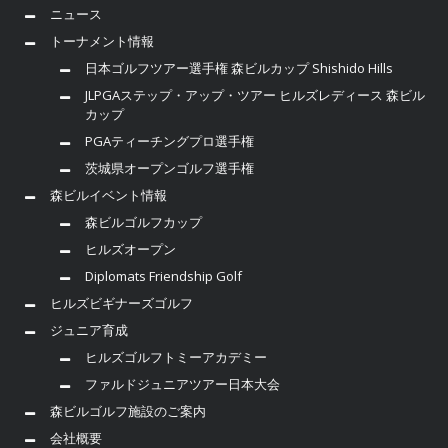
ニュース
トーナメント情報
日本ゴルフツアー選手権 森ビルカップ Shishido Hills
JLPGAステップ・アップ・ツアー ヒルズレディース 森ビル
カップ
PGAティーチングプロ選手権
茨城県オープンゴルフ選手権
森ビルイベント情報
森ビルゴルフカップ
ヒルズオープン
Diplomats Friendship Golf
ヒルズビギナーズゴルフ
ジュニア育成
ヒルズゴルフトミーアカデミー
ファルドジュニアツアー日本大会
森ビルゴルフ施設のご案内
会社概要