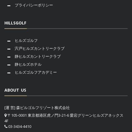
プライバシーポリシー
HILLSGOLF
ヒルズゴルフ
宍戸ヒルズカントリークラブ
静ヒルズカントリークラブ
静ヒルズホテル
ヒルズゴルフアカデミー
ABOUT US
[運 営] 森ビルゴルフリゾート株式会社
〒105-0001 東京都港区虎ノ門3-21-6 愛宕グリーンヒルズアネックス
4F
03-3434-4410