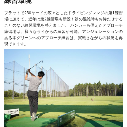
練習環境
フラットで250ヤードの広々としたドライビングレンジの第1練習
場に加えて、近年は第2練習場も新設！朝の混雑時もお待たせする
ことのない練習環境を整えました。 バンカーも備えたアプローチ
練習場は、様々なライからの練習が可能。アンジュレーションの
ある本グリーンへのアプローチ練習は、実戦さながらの状況を再
現できます。