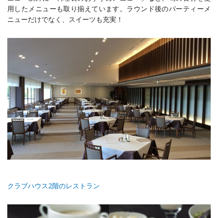
用したメニューも取り揃えています。ラウンド後のパーティーメ
ニューだけでなく、スイーツも充実！
クラブハウス
2
階のレストラン