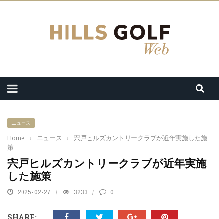
ニュース
Home
›
ニュース
›
宍戸ヒルズカントリークラブが近年実施した施
策
宍戸ヒルズカントリークラブが近年実施
した施策
2025-02-27
3233
0
SHARE: