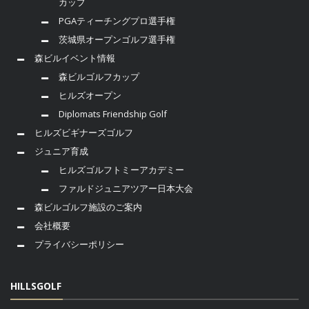
カップ
PGAティーチングプロ選手権
茨城県オープンゴルフ選手権
森ビルイベント情報
森ビルゴルフカップ
ヒルズオープン
Diplomats Friendship Golf
ヒルズビギナーズゴルフ
ジュニア育成
ヒルズゴルフトミーアカデミー
ファルドジュニアツアー日本大会
森ビルゴルフ施設のご案内
会社概要
プライバシーポリシー
HILLSGOLF