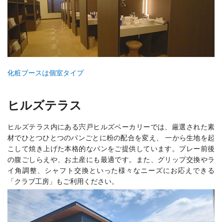
化粧ブースは個室タイプ
ヒルズテラス
ヒルズテラス内にある宍戸ヒルズベーカリーでは、厳選された素
材でひとつひとつのパンごとに粉の配合を変え、 一から生地を起
こして焼き上げた本格的なパンをご提供しています。プレー前後
の腹ごしらえや、お土産にも最適です。また、グリップ交換やラ
イ角調整、シャフト交換といった様々なニーズにお応えできる
「クラブ工房」もご利用ください。