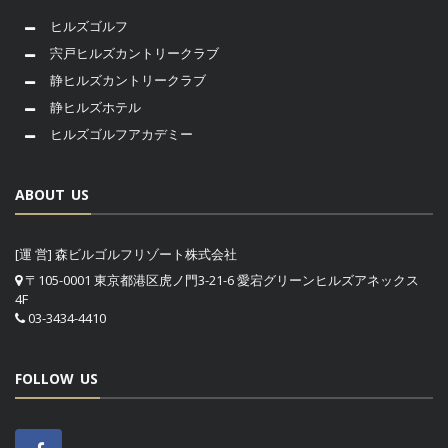
ヒルズゴルフ
宍戸ヒルズカントリークラブ
静ヒルズカントリークラブ
静ヒルズホテル
ヒルズゴルフアカデミー
ABOUT US
[運 営] 森ビルゴルフリゾート株式会社
〒105-0001 東京都港区虎ノ門3-21-6 愛宕グリーンヒルズアネックス
4F
03-3434-4410
FOLLOW US