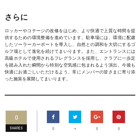
さらに
ロッカーやコテージの改修をはじめ、より快適で上質な時間を提
供するための環境整備を進めています。駐車場には、環境に配慮
したソーラーカーポートを導入し、自然との調和を大切にするゴ
ルフ場として進化を続けてまいります。また、エントランスには
高級ホテルで使用されるフレグランスを採用し、クラブに一歩足
を踏み入れた瞬間から特別な空気感に包まれるよう演出。今後も
快適にお過ごしいただけるよう、常にメンバーの皆さまに寄り添
った施策を展開してまいります。
0
SHARES
+
0
0
0