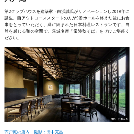
第2クラブハウスを建築家・白浜誠氏がリノベーションし2019年に
誕生。西アウトコーススタートの方が9番ホールを終えた後にお食
事をとっていただく、緑に囲まれた日本料理レストランです。自
然を感じる和の空間で、茨城名産「常陸秋そば」をぜひご堪能く
ださい。
宍戸庵の店内 撮影：田中克昌