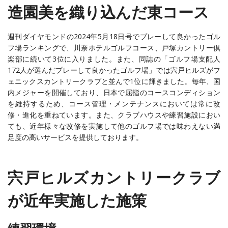
造園美を織り込んだ東コース
週刊ダイヤモンドの2024年5月18日号でプレーして良かったゴル
フ場ランキングで、川奈ホテルゴルフコース、戸塚カントリー倶
楽部に続いて3位に入りました。また、同誌の「ゴルフ場支配人
172人が選んだプレーして良かったゴルフ場」では宍戸ヒルズがフ
ェニックスカントリークラブと並んで1位に輝きました。毎年、国
内メジャーを開催しており、日本で屈指のコースコンディション
を維持するため、コース管理・メンテナンスにおいては常に改
修・進化を重ねています。また、クラブハウスや練習施設におい
ても、近年様々な改修を実施して他のゴルフ場では味わえない満
足度の高いサービスを提供しております。
宍戸ヒルズカントリークラブ
が近年実施した施策