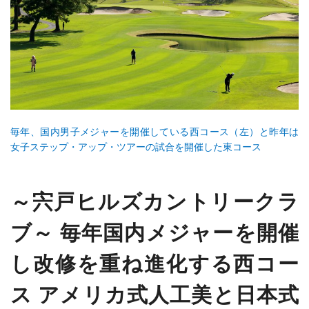
毎年、国内男子メジャーを開催している西コース（左）と昨年は
女子ステップ・アップ・ツアーの試合を開催した東コース
～宍戸ヒルズカントリークラ
ブ～
毎年国内メジャーを開催
し改修を重ね進化する西コー
ス
アメリカ式人工美と日本式