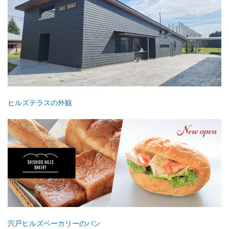
ヒルズテラスの外観
宍戸ヒルズベーカリーのパン