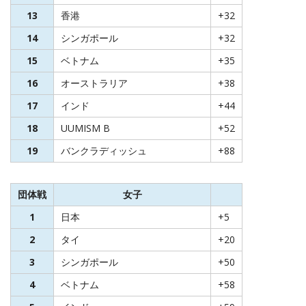
13
香港
+32
14
シンガポール
+32
15
ベトナム
+35
16
オーストラリア
+38
17
インド
+44
18
UUMISM B
+52
19
バンクラディッシュ
+88
団体戦
女子
1
日本
+5
2
タイ
+20
3
シンガポール
+50
4
ベトナム
+58