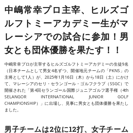
中嶋常幸プロ主宰、ヒルズゴ
ルフトミーアカデミー生がマ
レーシアでの試合に参加！男
女とも団体優勝を果たす！！
中嶋常幸プロが主宰するヒルズゴルフトミーアカデミーの生徒9名
（日本チームとして男女4名ずつ、開催地元チームの「PKNS」の
主将として1人）が、2025年1月16日（木）から18日（土）にかけ
て、マレーシアのセリ・セランゴール・ゴルフクラブ（SSGC）で
開催された「第4回セランゴール国際ジュニアゴルフ選手権（4th
SELANGOR INTERNATIONAL JUNIOR GOLF
CHAMPIONSHIP）」に出場し、見事に男女とも団体優勝を果たし
ました。
男子チームは2位に12打、女子チーム