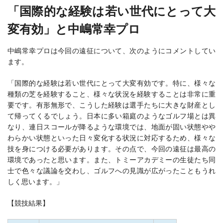
「国際的な経験は若い世代にとって大
変有効」と中嶋常幸プロ
中嶋常幸プロは今回の遠征について、次のようにコメントしてい
ます。
「国際的な経験は若い世代にとって大変有効です。特に、様々な
種類の芝を経験すること、様々な状況を経験することは非常に重
要です。有形無形で、こうした経験は選手たちに大きな財産とし
て帰ってくるでしょう。日本に多い箱庭のようなゴルフ場とは異
なり、連日スコールが降るような環境では、地面が固い状態やや
わらかい状態といった日々変化する状況に対応するため、様々な
技を身につける必要があります。その点で、今回の遠征は最高の
環境であったと思います。また、トミーアカデミーの生徒たち同
士で色々な議論を交わし、ゴルフへの見識が広がったこともうれ
しく思います。」
【競技結果】