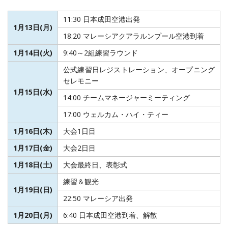
11:30 日本成田空港出発
1月13日(月)
18:20 マレーシアクアラルンプール空港到着
1月14日(火)
9:40～2組練習ラウンド
公式練習日レジストレーション、オープニング
セレモニー
1月15日(水)
14:00 チームマネージャーミーティング
17:00 ウェルカム・ハイ・ティー
1月16日(木)
大会1日目
1月17日(金)
大会2日目
1月18日(土)
大会最終日、表彰式
練習＆観光
1月19日(日)
22:50 マレーシア出発
1月20日(月)
6:40 日本成田空港到着、解散