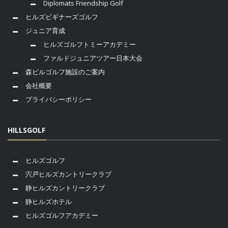
Diplomats Friendship Golf
ヒルズビギナーズゴルフ
ジュニア育成
ヒルズゴルフトミーアカデミー
ファルドジュニアツアー日本大会
森ビルゴルフ施設のご案内
会社概要
プライバシーポリシー
HILLSGOLF
ヒルズゴルフ
宍戸ヒルズカントリークラブ
静ヒルズカントリークラブ
静ヒルズホテル
ヒルズゴルフアカデミー