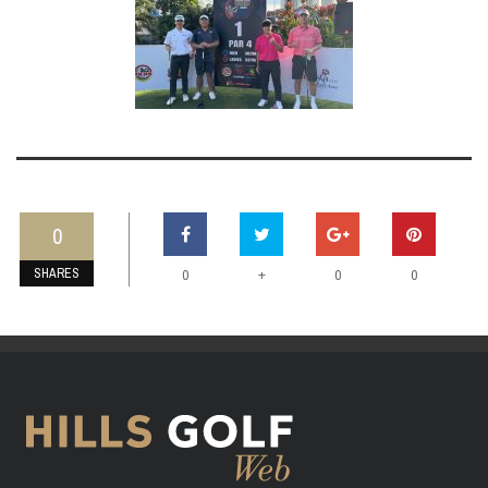
0
SHARES
+
0
0
0