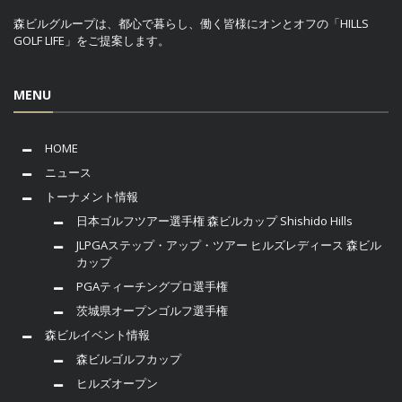
森ビルグループは、都心で暮らし、働く皆様にオンとオフの「HILLS
GOLF LIFE」をご提案します。
MENU
HOME
ニュース
トーナメント情報
日本ゴルフツアー選手権 森ビルカップ Shishido Hills
JLPGAステップ・アップ・ツアー ヒルズレディース 森ビル
カップ
PGAティーチングプロ選手権
茨城県オープンゴルフ選手権
森ビルイベント情報
森ビルゴルフカップ
ヒルズオープン