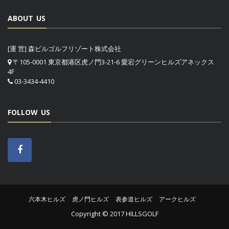
ABOUT US
[運 営] 森ビルゴルフリゾート株式会社
〒105-0001 東京都港区虎ノ門3-21-6 愛宕グリーンヒルズアネックス
4F
03-3434-4410
FOLLOW US
六本木ヒルズ
虎ノ門ヒルズ
表参道ヒルズ
アークヒルズ
Copyright © 2017 HILLSGOLF