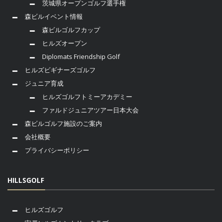
茨城県オープンゴルフ選手権
森ビルイベント情報
森ビルゴルフカップ
ヒルズオープン
Diplomats Friendship Golf
ヒルズビギナーズゴルフ
ジュニア育成
ヒルズゴルフトミーアカデミー
ファルドジュニアツアー日本大会
森ビルゴルフ施設のご案内
会社概要
プライバシーポリシー
HILLSGOLF
ヒルズゴルフ