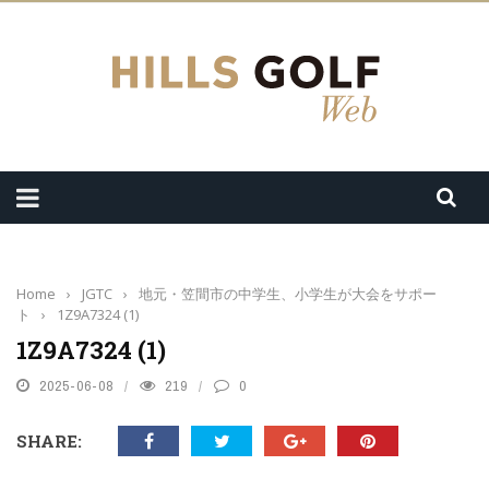
Home
›
JGTC
›
地元・笠間市の中学生、小学生が大会をサポー
ト
›
1Z9A7324 (1)
1Z9A7324 (1)
2025-06-08
219
0
SHARE: