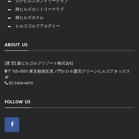
宍戸ヒルズカントリークラブ
静ヒルズカントリークラブ
静ヒルズホテル
ヒルズゴルフアカデミー
ABOUT US
[運 営] 森ビルゴルフリゾート株式会社
〒105-0001 東京都港区虎ノ門3-21-6 愛宕グリーンヒルズアネックス
4F
03-3434-4410
FOLLOW US