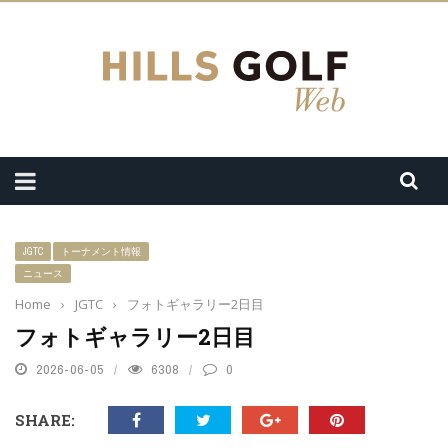
JGTC
トーナメント情報
ニュース
Home
›
JGTC
›
フォトギャラリー2日目
フォトギャラリー2日目
2026-06-05
6308
0
SHARE: