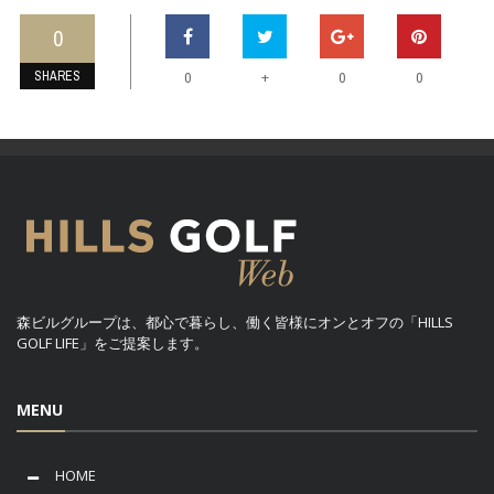
0
SHARES
+
0
0
0
森ビルグループは、都心で暮らし、働く皆様にオンとオフの「HILLS
GOLF LIFE」をご提案します。
MENU
HOME