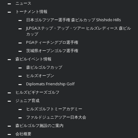
ニュース
トーナメント情報
日本ゴルフツアー選手権 森ビルカップ Shishido Hills
JLPGAステップ・アップ・ツアー ヒルズレディース 森ビル
カップ
PGAティーチングプロ選手権
茨城県オープンゴルフ選手権
森ビルイベント情報
森ビルゴルフカップ
ヒルズオープン
Diplomats Friendship Golf
ヒルズビギナーズゴルフ
ジュニア育成
ヒルズゴルフトミーアカデミー
ファルドジュニアツアー日本大会
森ビルゴルフ施設のご案内
会社概要