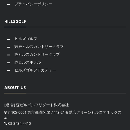
プライバシーポリシー
HILLSGOLF
ヒルズゴルフ
宍戸ヒルズカントリークラブ
静ヒルズカントリークラブ
静ヒルズホテル
ヒルズゴルフアカデミー
ABOUT US
[運 営] 森ビルゴルフリゾート株式会社
〒105-0001 東京都港区虎ノ門3-21-6 愛宕グリーンヒルズアネックス
4F
03-3434-4410