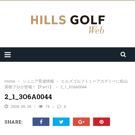
Home
›
ジュニア育成情報
›
ヒルズゴルフトミーアカデミーに松山
英樹プロが登場！【Part1】
›
2_1_3O6A0044
2_1_3O6A0044
2026-05-26
74
0
SHARE: