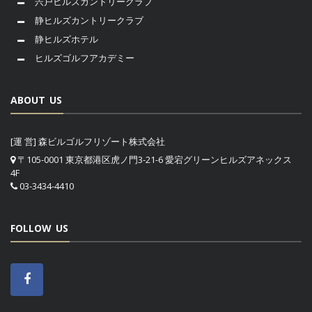
宍戸ヒルズカントリークラブ
静ヒルズカントリークラブ
静ヒルズホテル
ヒルズゴルフアカデミー
ABOUT US
[運 営] 森ビルゴルフリゾート株式会社
〒105-0001 東京都港区虎ノ門3-21-6 愛宕グリーンヒルズアネックス
4F
03-3434-4410
FOLLOW US