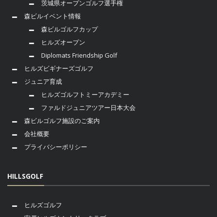
茨城県オープンゴルフ選手権
森ビルイベント情報
森ビルゴルフカップ
ヒルズオープン
Diplomats Friendship Golf
ヒルズビギナーズゴルフ
ジュニア育成
ヒルズゴルフトミーアカデミー
ファルドジュニアツアー日本大会
森ビルゴルフ施設のご案内
会社概要
プライバシーポリシー
HILLSGOLF
ヒルズゴルフ