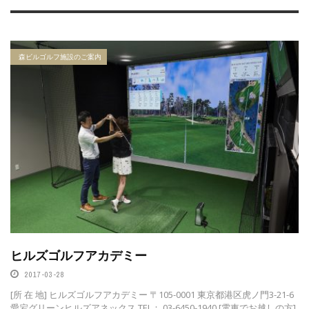
森ビルゴルフ施設のご案内
ヒルズゴルフアカデミー
2017-03-28
[所 在 地] ヒルズゴルフアカデミー 〒105-0001 東京都港区虎ノ門3-21-6
愛宕グリーンヒルズアネックス TEL： 03-6450-1940 [電車でお越しの方]