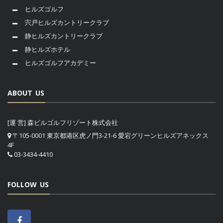
ヒルズゴルフ
宍戸ヒルズカントリークラブ
静ヒルズカントリークラブ
静ヒルズホテル
ヒルズゴルフアカデミー
ABOUT US
[運 営] 森ビルゴルフリゾート株式会社
〒105-0001 東京都港区虎ノ門3-21-6 愛宕グリーンヒルズアネックス
4F
03-3434-4410
FOLLOW US