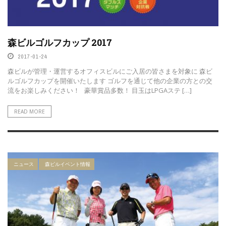
森ビルゴルフカップ 2017
2017-01-24
森ビルが管理・運営するオフィスビルにご入居の皆さまを対象に 森ビ
ルゴルフカップを開催いたします ゴルフを通じて他の企業の方との交
流をお楽しみください！ 豪華賞品多数！ 目玉はLPGAステ […]
READ MORE
ニュース
森ビルイベント情報