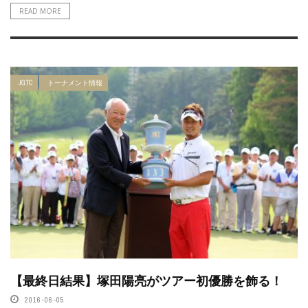
READ MORE
JGTC
トーナメント情報
【最終日結果】塚田陽亮がツアー初優勝を飾る！
2016-06-05