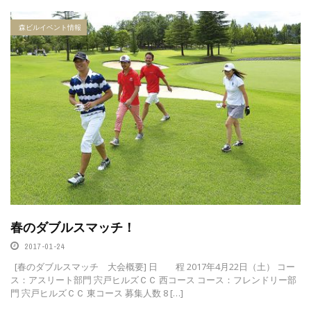
森ビルイベント情報
春のダブルスマッチ！
2017-01-24
[春のダブルスマッチ 大会概要] 日 程 2017年4月22日（土） コー
ス：アスリート部門 宍戸ヒルズＣＣ 西コース コース：フレンドリー部
門 宍戸ヒルズＣＣ 東コース 募集人数 8 […]