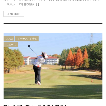
・東京メトロ日比谷線［ […]
READ MORE
JLPGA
トーナメント情報
ニュース