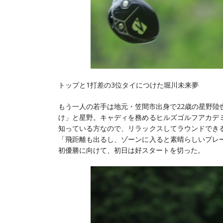
トップと1打差の3位タイにつけた堀川未来夢
もう一人の若手は地元・笠間市出身で22歳の星野陸
け」と星野。キャディを務めるヒルズゴルフアカデ
知っている方なので、リラックスしてラウンドでき
「飛距離も出るし、ゾーンに入ると素晴らしいプレ
初優勝に向けて、初日は好スタートを切った。