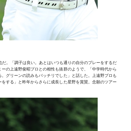
也だ。「調子は良い。あとはいつも通りの自分のプレーをするだ
ミーの上遠野俊昭プロとの相性も抜群のようで、「中学時代から
る。グリーンの読みもバッチリでした」と話した。上遠野プロも
ーをする」と昨年からさらに成長した星野を賞賛。念願のツアー