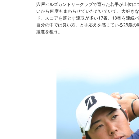
宍戸ヒルズカントリークラブで育った若手が上位につ
いから何度もまわらせていただいていて、大好きな
ド。スコアを落とす連取が多い17番、18番を連続
自分の中では良い方」と手応えを感じている25歳の
躍進を狙う。