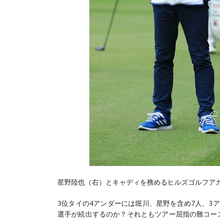
星野陸也（右）とキャディを務めるヒルズゴルフア
3位タイの4アンダーには堀川、星野を含め7人、3
選手が続出するのか？それともツアー屈指の難コー