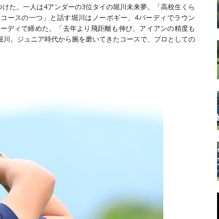
けた。一人は4アンダーの3位タイの堀川未来夢。「高校生くら
コースの一つ」と話す堀川はノーボギー、4バーディでラウン
バーディで締めた。「去年より飛距離も伸び、アイアンの精度も
堀川。ジュニア時代から腕を磨いてきたコースで、プロとしての