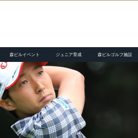
森ビルイベント
ジュニア育成
森ビルゴルフ施設