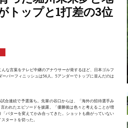
がトップと1打差の3位
こんな言葉をテレビ中継のアナウサーが発するほど、日本ゴルフ
ーパーフィニッシュは56人。5アンダーでトップに並んだのは
5試合連続で予選落ち。先輩の谷口からは、「海外の招待選手み
と言われたエピソードを披露。「優勝後は色々と考えることが増
り「パターを変えてかみ合ってきた。ショットも曲がっていない
イスタートを切った。