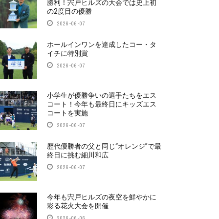
勝利！宍戸ヒルズの大会では史上初
の2度目の優勝
2026-06-07
ホールインワンを達成したコー・タ
イチに特別賞
2026-06-07
小学生が優勝争いの選手たちをエス
コート！今年も最終日にキッズエス
コートを実施
2026-06-07
歴代優勝者の父と同じ“オレンジ”で最
終日に挑む細川和広
2026-06-07
今年も宍戸ヒルズの夜空を鮮やかに
彩る花火大会を開催
2026-06-06