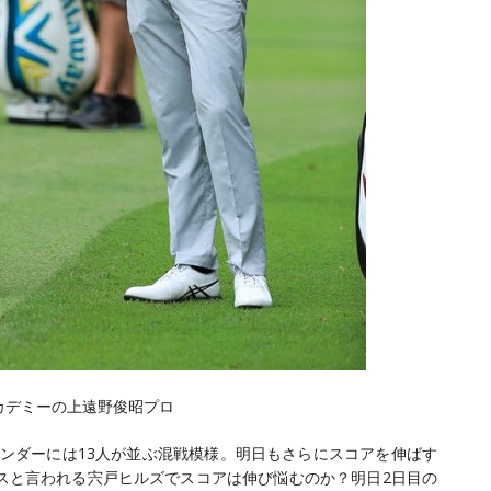
カデミーの上遠野俊昭プロ
アンダーには13人が並ぶ混戦模様。明日もさらにスコアを伸ばす
スと言われる宍戸ヒルズでスコアは伸び悩むのか？明日2日目の