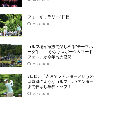
フォトギャラリー3日目
2026-06-06
ゴルフ場が家族で楽しめる“テーマパ
ーク”に！「かさまスポーツ＆フード
フェス」が今年も大盛況
2026-06-06
3日目、「宍戸で 5 アンダーというの
は奇跡のようなゴルフ」と9アンダー
まで伸ばし単独トップ！
2026-06-06