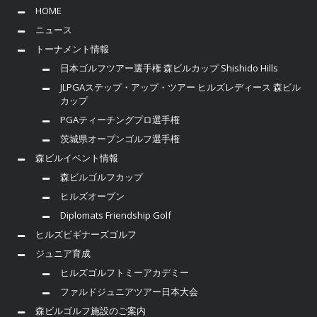
HOME
ニュース
トーナメント情報
日本ゴルフツアー選手権 森ビルカップ Shishido Hills
JLPGAステップ・アップ・ツアー ヒルズレディース 森ビル
カップ
PGAティーチングプロ選手権
茨城県オープンゴルフ選手権
森ビルイベント情報
森ビルゴルフカップ
ヒルズオープン
Diplomats Friendship Golf
ヒルズビギナーズゴルフ
ジュニア育成
ヒルズゴルフトミーアカデミー
ファルドジュニアツアー日本大会
森ビルゴルフ施設のご案内