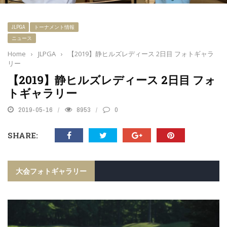
JLPGA
トーナメント情報
ニュース
Home
›
JLPGA
›
【2019】静ヒルズレディース 2日目 フォトギャラ
リー
【2019】静ヒルズレディース 2日目 フォ
トギャラリー
2019-05-16
8953
0
SHARE:
大会フォトギャラリー