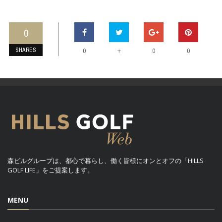
0
SHARES
+
0
0
0
森ビルグループは、都心で暮らし、働く皆様にオンとオフの「HILLS
GOLF LIFE」をご提案します。
MENU