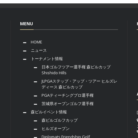
MENU
HOME
ニュース
トーナメント情報
日本ゴルフツアー選手権 森ビルカップ
Shishido Hills
JLPGAステップ・アップ・ツアー ヒルズレ
ディース 森ビルカップ
PGAティーチングプロ選手権
茨城県オープンゴルフ選手権
森ビルイベント情報
森ビルゴルフカップ
ヒルズオープン
Diplomats Friendship Golf