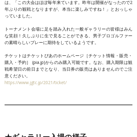
は、「この大会はほぼ毎年来ています。昨年は開催がなったので2
年ぶりの観戦となりますが、本当に楽しみですね！」とおっしゃ
っていました。
トーナメント会場に足を踏み入れた一般ギャラリーの皆様はみん
な笑顔！久しぶりに生で見ることができる、男子プロゴルファー
の素晴らしいプレーに期待をしているようです。
チケットはチケットぴあのホームページ［チケット情報・販売・
購入・予約］ (pia.jp)からのみ購入可能です。なお、購入期限は観
戦希望日の前日までとなり、当日券の販売はありませんのでご注
意ください。
https://www.jgtc.jp/2021/ticket/