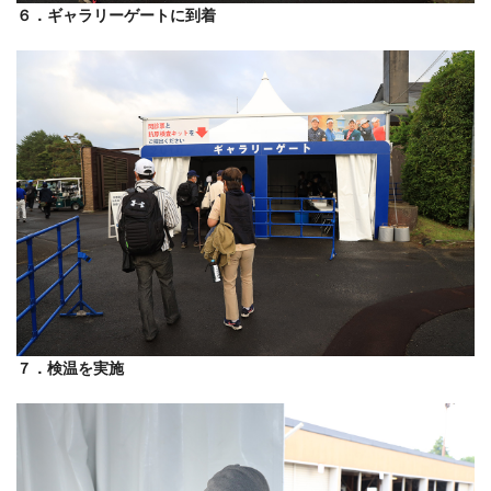
６．ギャラリーゲートに到着
７．検温を実施