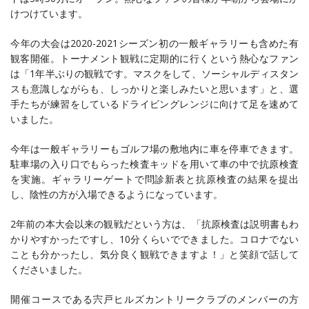
けつけています。
今年の大会は2020-2021シーズン初の一般ギャラリーも含めた有
観客開催。トーナメント観戦に定期的に行くという熱心なファン
は「1年半ぶりの観戦です。マスクをして、ソーシャルディスタン
スも意識しながらも、しっかりと楽しみたいと思います」と、選
手たちが練習をしているドライビングレンジに向けて足を速めて
いました。
今年は一般ギャラリーもゴルフ場の敷地内に車を停車できます。
駐車場の入り口でもらった検査キッドを用いて車の中で抗原検査
を実施。ギャラリーゲートで問診新表と抗原検査の結果を提出
し、陰性の方が入場できるようになっています。
2年前の本大会以来の観戦だという方は、「抗原検査は説明書もわ
かりやすかったですし、10分くらいでできました。コロナでない
ことも分かったし、気分良く観戦できますよ！」と笑顔で話して
くださいました。
開催コースである宍戸ヒルズカントリークラブのメンバーの方