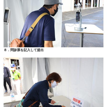
８．問診票を記入して提出