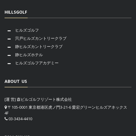
HILLSGOLF
ヒルズゴルフ
宍戸ヒルズカントリークラブ
静ヒルズカントリークラブ
静ヒルズホテル
ヒルズゴルフアカデミー
ABOUT US
[運 営] 森ビルゴルフリゾート株式会社
〒105-0001 東京都港区虎ノ門3-21-6 愛宕グリーンヒルズアネックス
4F
03-3434-4410