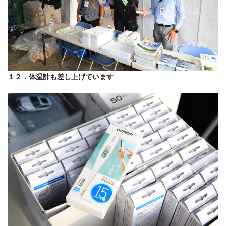
１２．体温計も差し上げています