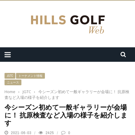
JGTC
トーナメント情報
ニュース
Home
›
JGTC
›
今シーズン初めて一般ギャラリーが会場に！ 抗原検
査など入場の様子を紹介します
今シーズン初めて一般ギャラリーが会場
に！ 抗原検査など入場の様子を紹介しま
す
2021-06-03
2425
0