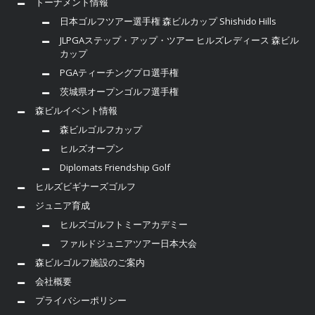
トーナメント情報
日本ゴルフツアー選手権 森ビルカップ Shishido Hills
JLPGAステップ・アップ・ツアー ヒルズレディース 森ビル
カップ
PGAティーチングプロ選手権
茨城県オープンゴルフ選手権
森ビルイベント情報
森ビルゴルフカップ
ヒルズオープン
Diplomats Friendship Golf
ヒルズビギナーズゴルフ
ジュニア育成
ヒルズゴルフトミーアカデミー
ファルドジュニアツアー日本大会
森ビルゴルフ施設のご案内
会社概要
プライバシーポリシー