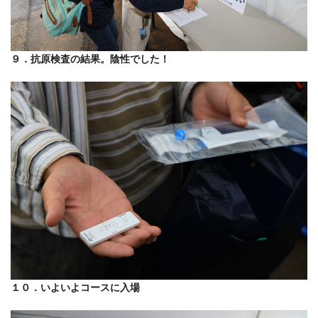
９．抗原検査の結果。陰性でした！
１０．いよいよコースに入場