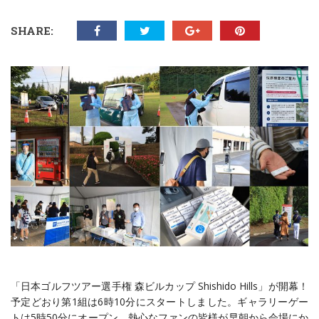
SHARE:
「日本ゴルフツアー選手権 森ビルカップ Shishido Hills」が開幕！
予定どおり第1組は6時10分にスタートしました。ギャラリーゲー
トは5時50分にオープン。熱心なファンの皆様が早朝から会場にか