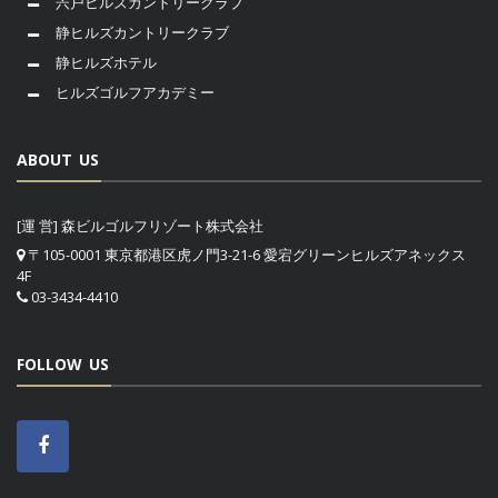
宍戸ヒルズカントリークラブ
静ヒルズカントリークラブ
静ヒルズホテル
ヒルズゴルフアカデミー
ABOUT US
[運 営] 森ビルゴルフリゾート株式会社
〒105-0001 東京都港区虎ノ門3-21-6 愛宕グリーンヒルズアネックス
4F
03-3434-4410
FOLLOW US