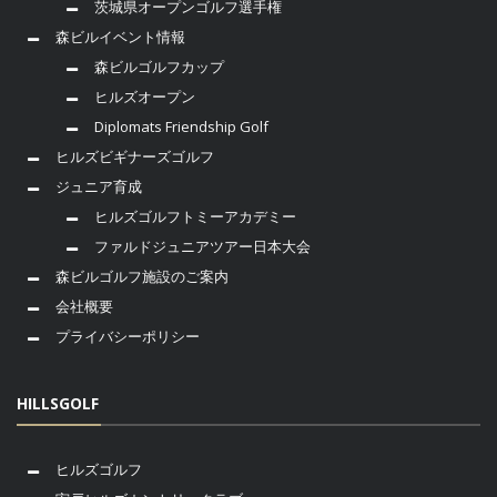
茨城県オープンゴルフ選手権
森ビルイベント情報
森ビルゴルフカップ
ヒルズオープン
Diplomats Friendship Golf
ヒルズビギナーズゴルフ
ジュニア育成
ヒルズゴルフトミーアカデミー
ファルドジュニアツアー日本大会
森ビルゴルフ施設のご案内
会社概要
プライバシーポリシー
HILLSGOLF
ヒルズゴルフ