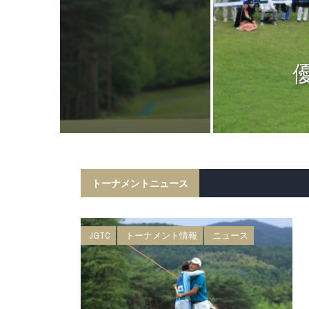
ニュース
日 BMW 日
権 森ビルカッ
トーナメントニュース
JGTC
トーナメント情報
ニュース