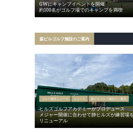
GWにキャンプイベントを開催
約100名がゴルフ場でのキャンプを満喫
森ビルゴルフ施設のご案内
ゴルフ施設ニュース
ニュース
森ビルゴルフ施設のご案内
ヒルズゴルフアカデミーがプロデュース
メジャー開催に合わせて静ヒルズが練習場
リニューアル