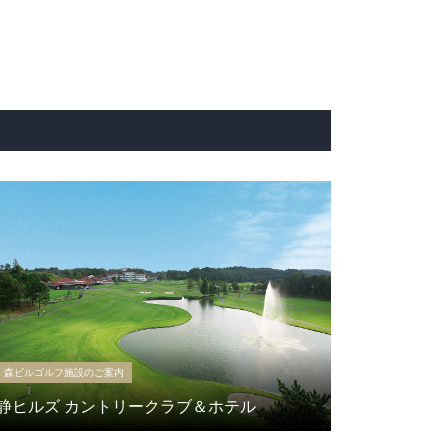
森ビルゴルフ施設のご案内
静ヒルズ カントリークラブ＆ホテル