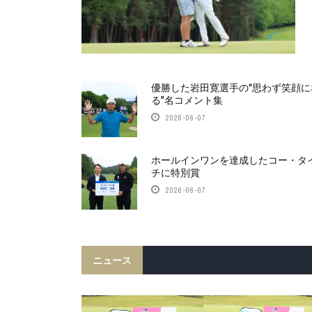
優勝した岩田寛選手の“思わず笑顔に
る”名コメント集
2026-06-07
ホールインワンを達成したコー・タ
チに特別賞
2026-06-07
ニュース