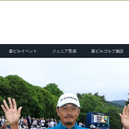
森ビルイベント
ジュニア育成
森ビルゴルフ施設