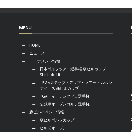
MENU
HOME
ニュース
トーナメント情報
日本ゴルフツアー選手権 森ビルカップ
Shishido Hills
JLPGAステップ・アップ・ツアー ヒルズレ
ディース 森ビルカップ
PGAティーチングプロ選手権
茨城県オープンゴルフ選手権
森ビルイベント情報
森ビルゴルフカップ
ヒルズオープン