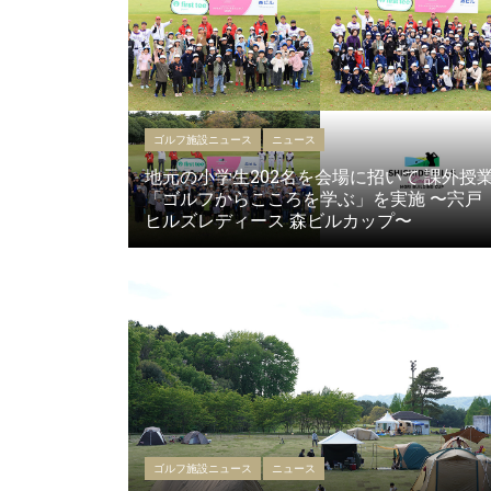
ゴルフ施設ニュース
ニュース
地元の小学生202名を会場に招いて 課外授
「ゴルフからこころを学ぶ」を実施 〜宍戸
ヒルズレディース 森ビルカップ〜
ゴルフ施設ニュース
ニュース