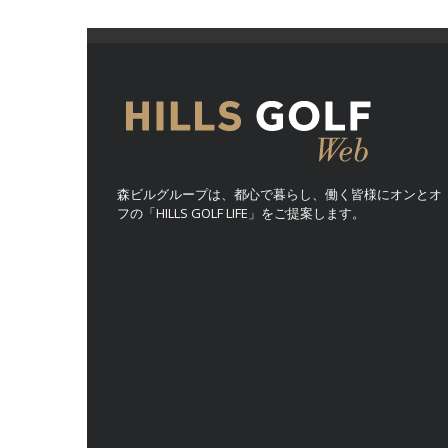
森ビルグループは、都心で暮らし、働く皆様にオンとオ
フの「HILLS GOLF LIFE」をご提案します。