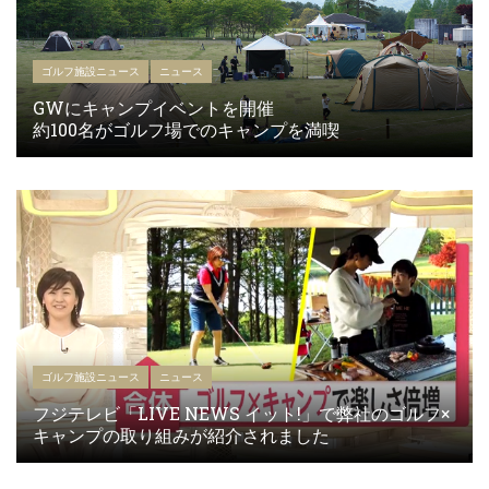
ゴルフ施設ニュース
ニュース
GWにキャンプイベントを開催
約100名がゴルフ場でのキャンプを満喫
ゴルフ施設ニュース
ニュース
フジテレビ「LIVE NEWS イット!」で弊社のゴルフ×
キャンプの取り組みが紹介されました