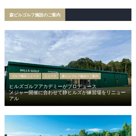
森ビルゴルフ施設のご案内
ゴルフ施設ニュース
ニュース
森ビルゴルフ施設のご案内
ヒルズゴルフアカデミーがプロデュース
メジャー開催に合わせて静ヒルズが練習場をリニュー
アル