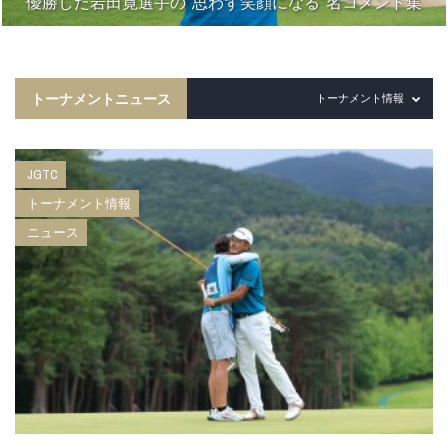
優勝した岩田寛選手の“思わず笑顔になる”名コメント集
トーナメントニュース
トーナメント情報
JGTC
トーナメント情報
ニュース