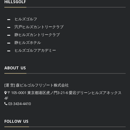
HILLSGOLF
ヒルズゴルフ
宍戸ヒルズカントリークラブ
静ヒルズカントリークラブ
静ヒルズホテル
ヒルズゴルフアカデミー
ABOUT US
[運 営] 森ビルゴルフリゾート株式会社
〒105-0001 東京都港区虎ノ門3-21-6 愛宕グリーンヒルズアネックス
4F
03-3434-4410
FOLLOW US