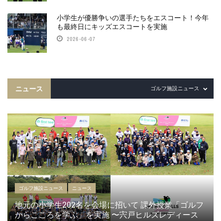
小学生が優勝争いの選手たちをエスコート！今年
も最終日にキッズエスコートを実施
2026-06-07
ニュース
ゴルフ施設ニュース
ゴルフ施設ニュース
ニュース
地元の小学生202名を会場に招いて 課外授業「ゴルフ
からこころを学ぶ」を実施 〜宍戸ヒルズレディース