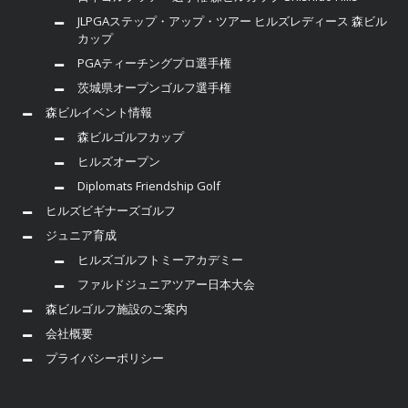
JLPGAステップ・アップ・ツアー ヒルズレディース 森ビル
カップ
PGAティーチングプロ選手権
茨城県オープンゴルフ選手権
森ビルイベント情報
森ビルゴルフカップ
ヒルズオープン
Diplomats Friendship Golf
ヒルズビギナーズゴルフ
ジュニア育成
ヒルズゴルフトミーアカデミー
ファルドジュニアツアー日本大会
森ビルゴルフ施設のご案内
会社概要
プライバシーポリシー