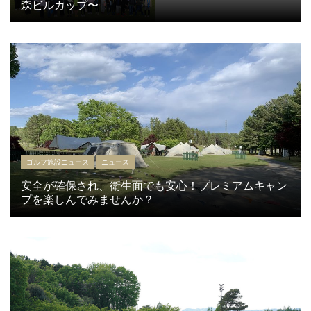
森ビルカップ〜
ゴルフ施設ニュース
ニュース
安全が確保され、衛生面でも安心！プレミアムキャン
プを楽しんでみませんか？