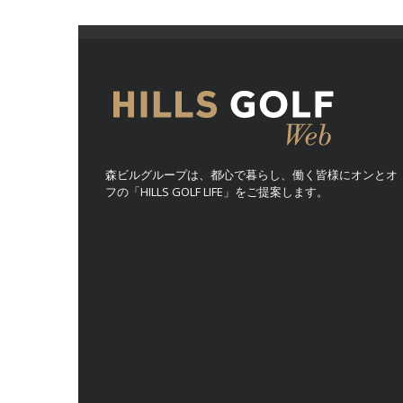
森ビルグループは、都心で暮らし、働く皆様にオンとオ
フの「HILLS GOLF LIFE」をご提案します。