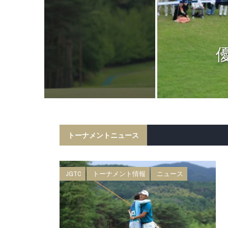
ニュース
日 BMW 日
権 森ビルカッ
トーナメントニュース
JGTC
トーナメント情報
ニュース