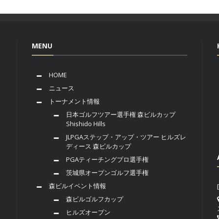
MENU
HOME
ニュース
トーナメント情報
日本ゴルフツアー選手権 森ビルカップ
Shishido Hills
JLPGAステップ・アップ・ツアー ヒルズレ
ディース 森ビルカップ
PGAティーチングプロ選手権
茨城県オープンゴルフ選手権
森ビルイベント情報
森ビルゴルフカップ
ヒルズオープン