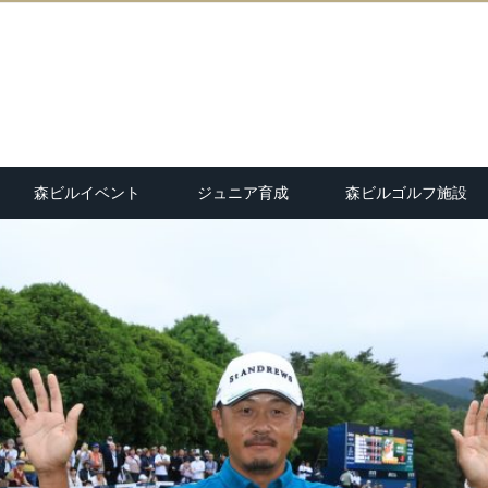
森ビルイベント
ジュニア育成
森ビルゴルフ施設