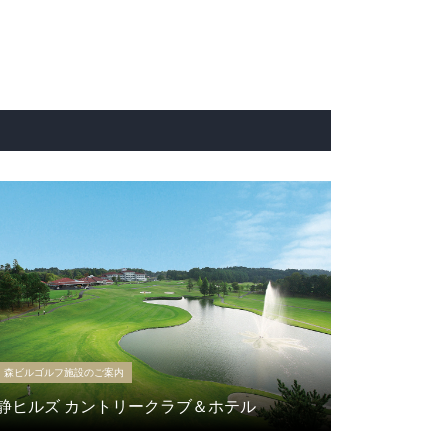
森ビルゴルフ施設のご案内
静ヒルズ カントリークラブ＆ホテル