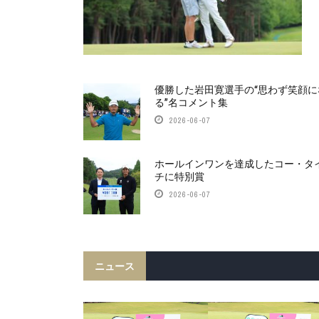
優勝した岩田寛選手の“思わず笑顔に
る”名コメント集
2026-06-07
ホールインワンを達成したコー・タ
チに特別賞
2026-06-07
ニュース