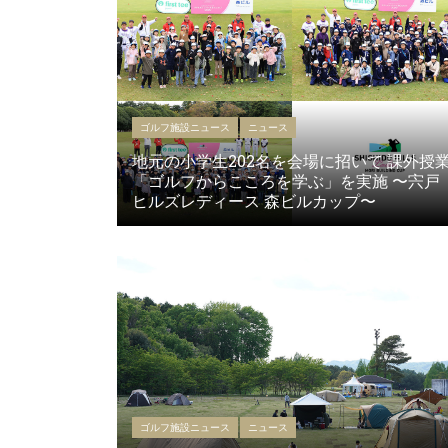
ゴルフ施設ニュース
ニュース
地元の小学生202名を会場に招いて 課外授
「ゴルフからこころを学ぶ」を実施 〜宍戸
ヒルズレディース 森ビルカップ〜
ゴルフ施設ニュース
ニュース