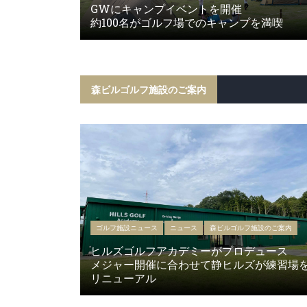
GWにキャンプイベントを開催
約100名がゴルフ場でのキャンプを満喫
森ビルゴルフ施設のご案内
ゴルフ施設ニュース
ニュース
森ビルゴルフ施設のご案内
ヒルズゴルフアカデミーがプロデュース
メジャー開催に合わせて静ヒルズが練習場
リニューアル