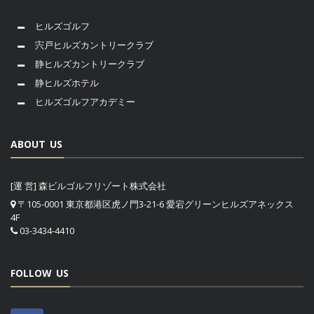
ヒルズゴルフ
宍戸ヒルズカントリークラブ
静ヒルズカントリークラブ
静ヒルズホテル
ヒルズゴルフアカデミー
ABOUT US
[運 営] 森ビルゴルフリゾート株式会社
〒105-0001 東京都港区虎ノ門3-21-6 愛宕グリーンヒルズアネックス
4F
03-3434-4410
FOLLOW US