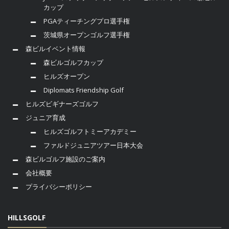
カップ
PGAティーチングプロ選手権
茨城県オープンゴルフ選手権
森ビルイベント情報
森ビルゴルフカップ
ヒルズオープン
Diplomats Friendship Golf
ヒルズビギナーズゴルフ
ジュニア育成
ヒルズゴルフトミーアカデミー
ファルドジュニアツアー日本大会
森ビルゴルフ施設のご案内
会社概要
プライバシーポリシー
HILLSGOLF