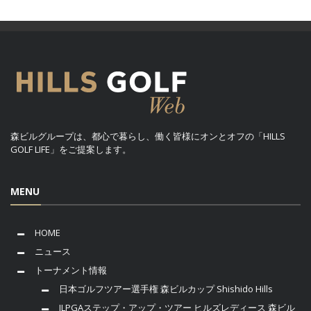
森ビルグループは、都心で暮らし、働く皆様にオンとオフの「HILLS
GOLF LIFE」をご提案します。
MENU
HOME
ニュース
トーナメント情報
日本ゴルフツアー選手権 森ビルカップ Shishido Hills
JLPGAステップ・アップ・ツアー ヒルズレディース 森ビル